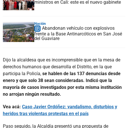
ministros en Cali: este es el nuevo gabinete
Nación
Abandonan vehículo con explosivos
frente a la Base Antinarcóticos en San José
del Guaviare
Dijo la alcaldesa que es incomprensible que en la mesa de
derechos humanos que desarrolla el Distrito, en la que
participa la Policía,
se hablen de las 137 denuncias desde
enero y que solo 38 sean consideradas. Indicó que la
mayoría de casos investigados por esta misma institución
no arrojan ningún resultado.
Vea acá:
Caso Javier Ordóñez: vandalismo, disturbios y
heridos tras violentas protestas en el país
Paso seguido, la Alcaldía presentó una propuesta de