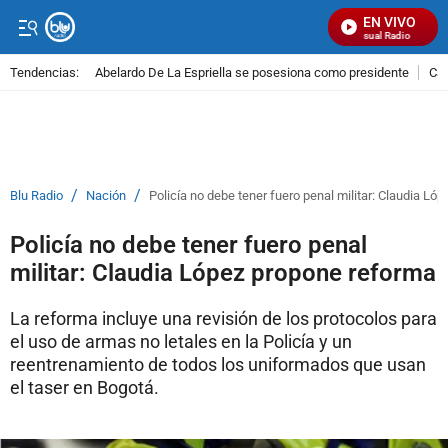
EN VIVO
Señal Visual Radio
Tendencias:
Abelardo De La Espriella se posesiona como presidente
Cal
PUBLICIDAD
/
/
Blu Radio
Nación
Policía no debe tener fuero penal militar: Claudia Ló
Policía no debe tener fuero penal
militar: Claudia López propone reforma
La reforma incluye una revisión de los protocolos para
el uso de armas no letales en la Policía y un
reentrenamiento de todos los uniformados que usan
el taser en Bogotá.