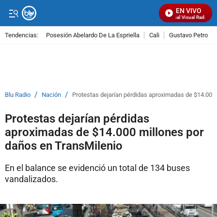
EN VIVO
Señal Visual Radio
Tendencias:
Posesión Abelardo De La Espriella
Cali
Gustavo Petro
PUBLICIDAD
/
/
Blu Radio
Nación
Protestas dejarían pérdidas aproximadas de $14.000
Protestas dejarían pérdidas
aproximadas de $14.000 millones por
daños en TransMilenio
En el balance se evidenció un total de 134 buses
vandalizados.