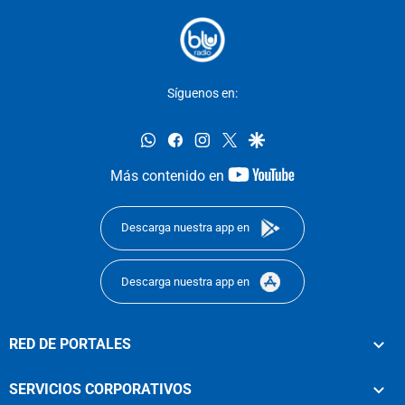
Síguenos en:
whatsapp
facebook
instagram
twitter
google
youtube-
Más contenido en
footer
Descarga nuestra app en
Descarga nuestra app en
RED DE PORTALES
SERVICIOS CORPORATIVOS