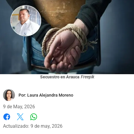
Secuestro en Arauca
Freepik
Por:
Laura Alejandra Moreno
9 de May, 2026
Whatsapp
Facebook
X
Actualizado: 9 de may, 2026