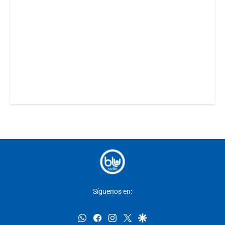
Síguenos en:
whatsapp
facebook
instagram
twitter
google