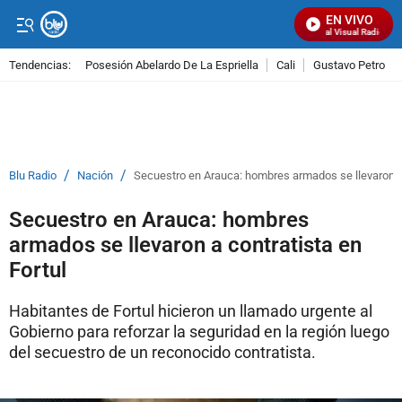
EN VIVO
Señal Visual Radio
Tendencias:
Posesión Abelardo De La Espriella
Cali
Gustavo Petro
PUBLICIDAD
/
/
Blu Radio
Nación
Secuestro en Arauca: hombres armados se llevaron a 
Secuestro en Arauca: hombres
armados se llevaron a contratista en
Fortul
Habitantes de Fortul hicieron un llamado urgente al
Gobierno para reforzar la seguridad en la región luego
del secuestro de un reconocido contratista.