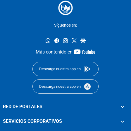
Síguenos en:
whatsapp
facebook
instagram
twitter
google
youtube-
Más contenido en
footer
Descarga nuestra app en
Descarga nuestra app en
RED DE PORTALES
SERVICIOS CORPORATIVOS