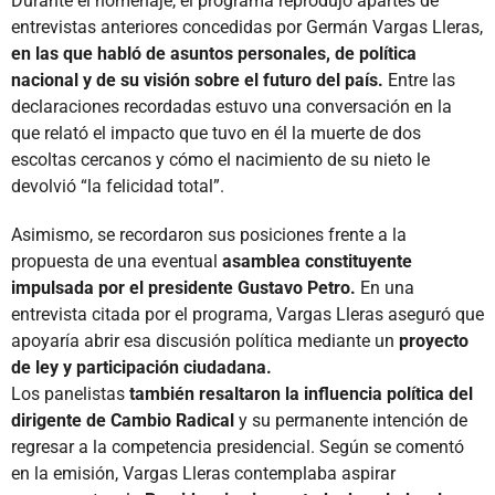
Durante el homenaje, el programa reprodujo apartes de
entrevistas anteriores concedidas por Germán Vargas Lleras,
en las que habló de asuntos personales, de política
nacional y de su visión sobre el futuro del país.
Entre las
declaraciones recordadas estuvo una conversación en la
que relató el impacto que tuvo en él la muerte de dos
escoltas cercanos y cómo el nacimiento de su nieto le
devolvió “la felicidad total”.
Asimismo, se recordaron sus posiciones frente a la
propuesta de una eventual
asamblea constituyente
impulsada por el presidente Gustavo Petro.
En una
entrevista citada por el programa, Vargas Lleras aseguró que
apoyaría abrir esa discusión política mediante un
proyecto
de ley y participación ciudadana.
Los panelistas
también resaltaron la influencia política del
dirigente de Cambio Radical
y su permanente intención de
regresar a la competencia presidencial. Según se comentó
en la emisión, Vargas Lleras contemplaba aspirar