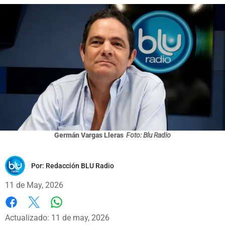
Germán Vargas Lleras
Foto: Blu Radio
Por:
Redacción BLU Radio
11 de May, 2026
Whatsapp
Facebook
X
Actualizado: 11 de may, 2026