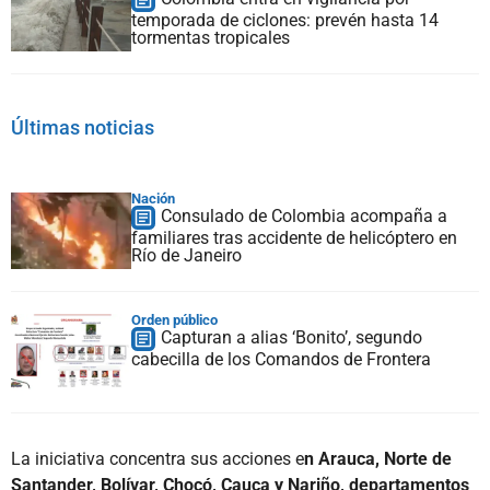
temporada de ciclones: prevén hasta 14
tormentas tropicales
Últimas noticias
Nación
Consulado de Colombia acompaña a
familiares tras accidente de helicóptero en
Río de Janeiro
Orden público
Capturan a alias ‘Bonito’, segundo
cabecilla de los Comandos de Frontera
La iniciativa concentra sus acciones e
n Arauca, Norte de
Santander, Bolívar, Chocó, Cauca y Nariño, departamentos