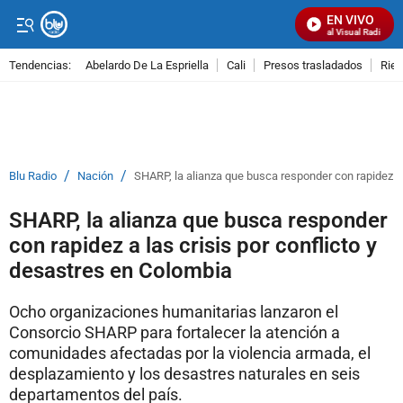
EN VIVO
Señal Visual Radio
Tendencias:
Abelardo De La Espriella
Cali
Presos trasladados
Rie
PUBLICIDAD
/
/
Blu Radio
Nación
SHARP, la alianza que busca responder con rapidez a 
SHARP, la alianza que busca responder
con rapidez a las crisis por conflicto y
desastres en Colombia
Ocho organizaciones humanitarias lanzaron el
Consorcio SHARP para fortalecer la atención a
comunidades afectadas por la violencia armada, el
desplazamiento y los desastres naturales en seis
departamentos del país.