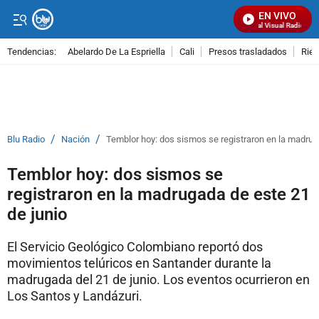
EN VIVO
Señal Visual Radio
Tendencias:
Abelardo De La Espriella
Cali
Presos trasladados
Rie
PUBLICIDAD
/
/
Blu Radio
Nación
Temblor hoy: dos sismos se registraron en la madrug
Temblor hoy: dos sismos se
registraron en la madrugada de este 21
de junio
El Servicio Geológico Colombiano reportó dos
movimientos telúricos en Santander durante la
madrugada del 21 de junio. Los eventos ocurrieron en
Los Santos y Landázuri.