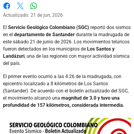
Whatsapp
Facebook
X
Actualizado: 21 de jun, 2026
El
Servicio Geológico Colombiano (SGC)
reportó dos sismos
en el
departamento de Santander
durante la madrugada de
este sábado 21 de junio de 2026. Los movimientos telúricos
fueron detectados en los municipios de
Los Santos y
Landázuri
, una de las regiones con mayor actividad sísmica
del país.
El primer evento ocurrió a las 4:26 de la madrugada, con
epicentro localizado a 8 kilómetros de Los Santos
(Santander). De acuerdo con el boletín actualizado del SGC,
el movimiento alcanzó una
magnitud de 3.0 y tuvo una
profundidad de 157 kilómetros, considerada intermedia.