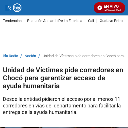
EN VIVO
Señal Visual Radio
Tendencias:
Posesión Abelardo De La Espriella
Cali
Gustavo Petro
PUBLICIDAD
/
/
Blu Radio
Nación
Unidad de Víctimas pide corredores en Chocó para g
Unidad de Víctimas pide corredores en
Chocó para garantizar acceso de
ayuda humanitaria
Desde la entidad pidieron el acceso por al menos 11
corredores en vías del departamento para facilitar la
entrega de la ayuda humanitaria.