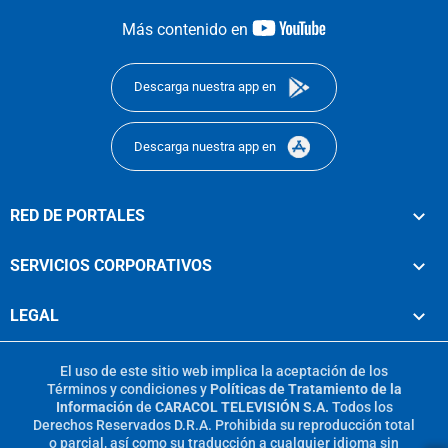
youtube-
Más contenido en
footer
Descarga nuestra app en
Descarga nuestra app en
RED DE PORTALES
SERVICIOS CORPORATIVOS
LEGAL
El uso de este sitio web implica la aceptación de los
Términos y condiciones
y
Políticas de Tratamiento de la
Información
de
CARACOL TELEVISIÓN S.A.
Todos los
Derechos Reservados D.R.A. Prohibida su reproducción total
o parcial, así como su traducción a cualquier idioma sin