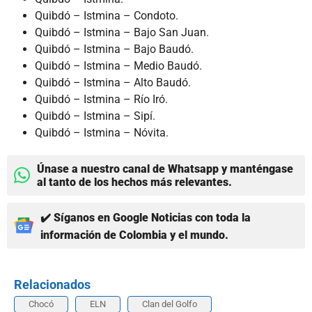
Quibdó – Istmina – Condoto.
Quibdó – Istmina – Bajo San Juan.
Quibdó – Istmina – Bajo Baudó.
Quibdó – Istmina – Medio Baudó.
Quibdó – Istmina – Alto Baudó.
Quibdó – Istmina – Río Iró.
Quibdó – Istmina – Sipí.
Quibdó – Istmina – Nóvita.
Únase a nuestro canal de Whatsapp y manténgase
al tanto de los hechos más relevantes.
✔️ Síganos en Google Noticias con toda la
información de Colombia y el mundo.
Relacionados
Chocó
ELN
Clan del Golfo