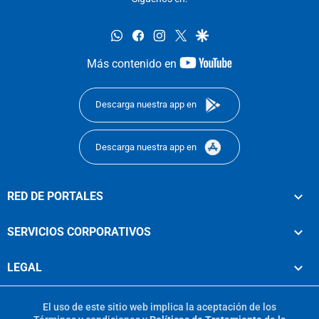
whatsapp
facebook
instagram
twitter
google
youtube-
Más contenido en
footer
Descarga nuestra app en
Descarga nuestra app en
RED DE PORTALES
SERVICIOS CORPORATIVOS
LEGAL
El uso de este sitio web implica la aceptación de los