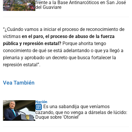
frente a la Base Antinarcóticos en San José
del Guaviare
“¿Cuándo vamos a iniciar el proceso de reconocimiento de
víctimas
en el paro, el proceso de abuso de la fuerza
pública y represión estatal?
Porque ahorita tengo
conocimiento de qué se está adelantando o que ya llegó a
plenaria y aprobado un decreto que busca fortalecer la
represión estatal”.
Vea También
Nación
Es una sabandija que veníamos
cazando, que no venga a dárselas de lúcido:
Duque sobre 'Otoniel'