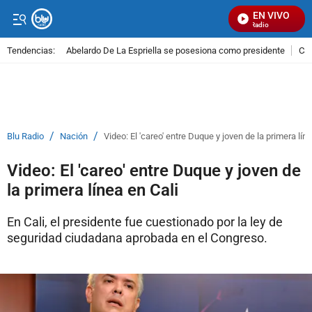
EN VIVO
Señal Visual Radio
Tendencias:
Abelardo De La Espriella se posesiona como presidente
Cal
PUBLICIDAD
/
/
Blu Radio
Nación
Video: El 'careo' entre Duque y joven de la primera líne
Video: El 'careo' entre Duque y joven de
la primera línea en Cali
En Cali, el presidente fue cuestionado por la ley de
seguridad ciudadana aprobada en el Congreso.