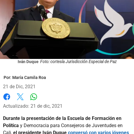
Iván Duque
Foto: cortesía Jurisdicción Especial de Paz
Por:
María Camila Roa
21 de Dic, 2021
Whatsapp
Facebook
X
Actualizado: 21 de dic, 2021
Durante la presentación de la Escuela de Formación en
Política
y Democracia para Consejeros de Juventudes en
Cali,
el presidente Iván Duque
conversó con varios jóvenes