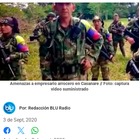
Amenazas a empresario arrocero en Casanare // Foto: captura
video suministrado
Por:
Redacción BLU Radio
3 de Sept, 2020
Whatsapp
Facebook
X