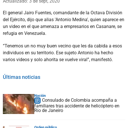
Actualizado: 3 de sept, 2020
El general Jairo Fuentes, comandante de la Octava División
del Ejército, dijo que alias 'Antonio Medina', quien aparece en
un video en el que amenaza a empresarios en Casanare, se
refugia en Venezuela.
“Tenemos un no muy buen vecino que les da cabida a esos
individuos en su territorio. Ese sujeto Antonio ha hecho
varios videos y solo ahorita se vuelve viral”, manifestó.
Últimas noticias
Nación
Consulado de Colombia acompaña a
familiares tras accidente de helicóptero en
Río de Janeiro
Orden público