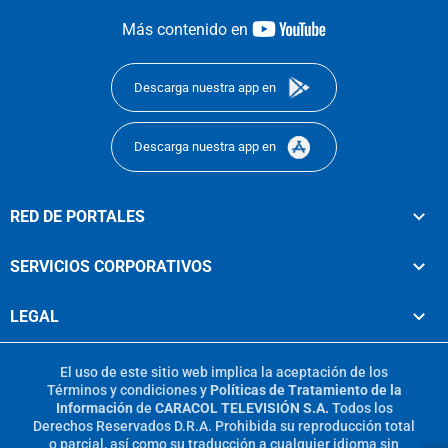
youtube-
Más contenido en
footer
Descarga nuestra app en
Descarga nuestra app en
RED DE PORTALES
SERVICIOS CORPORATIVOS
LEGAL
El uso de este sitio web implica la aceptación de los
Términos y condiciones
y
Políticas de Tratamiento de la
Información
de
CARACOL TELEVISIÓN S.A.
Todos los
Derechos Reservados D.R.A. Prohibida su reproducción total
o parcial, así como su traducción a cualquier idioma sin