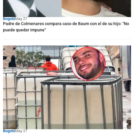
Bogotá
May 27
Padre de Colmenares compara caso de Baum con el de su hijo: "No
puede quedar impune"
Bogotá
May 27