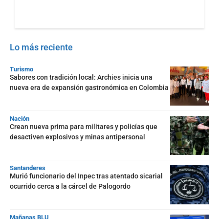
Lo más reciente
Turismo
Sabores con tradición local: Archies inicia una
nueva era de expansión gastronómica en Colombia
Nación
Crean nueva prima para militares y policías que
desactiven explosivos y minas antipersonal
Santanderes
Murió funcionario del Inpec tras atentado sicarial
ocurrido cerca a la cárcel de Palogordo
Mañanas BLU