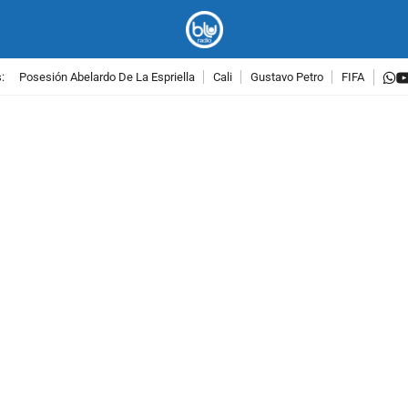
w
:
Posesión Abelardo De La Espriella
Cali
Gustavo Petro
FIFA
PUBLICIDAD