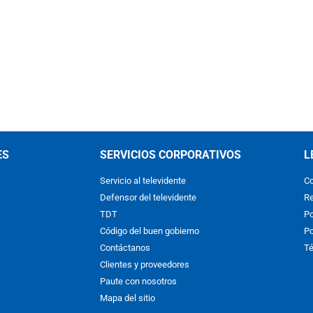
ES
SERVICIOS CORPORATIVOS
L
Servicio al televidente
Co
Defensor del televidente
Re
TDT
Po
Código del buen gobierno
Po
Contáctanos
Té
Clientes y proveedores
Paute con nosotros
Mapa del sitio