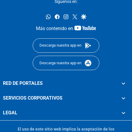
Síguenos en:
whatsapp
facebook
instagram
twitter
google
youtube-
Más contenido en
footer
Descarga nuestra app en
Descarga nuestra app en
RED DE PORTALES
SERVICIOS CORPORATIVOS
LEGAL
El uso de este sitio web implica la aceptación de los