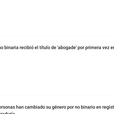
 binaria recibió el título de 'abogade' por primera vez e
rsonas han cambiado su género por no binario en registr
traduría