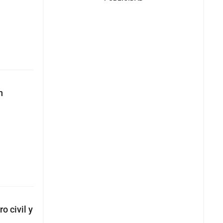
n
o civil y