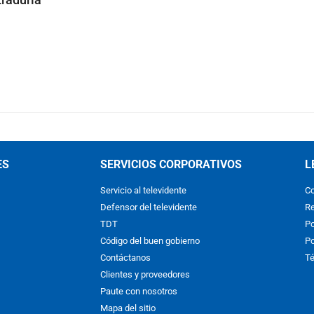
ES
SERVICIOS CORPORATIVOS
L
Servicio al televidente
Co
Defensor del televidente
Re
TDT
Po
Código del buen gobierno
Po
Contáctanos
Té
Clientes y proveedores
Paute con nosotros
Mapa del sitio