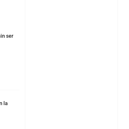
in ser
n la