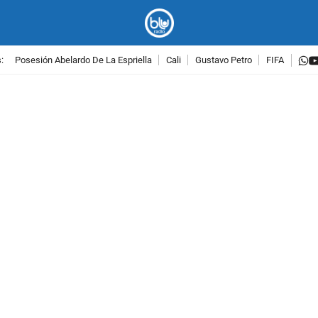
w
:
Posesión Abelardo De La Espriella
Cali
Gustavo Petro
FIFA
PUBLICIDAD