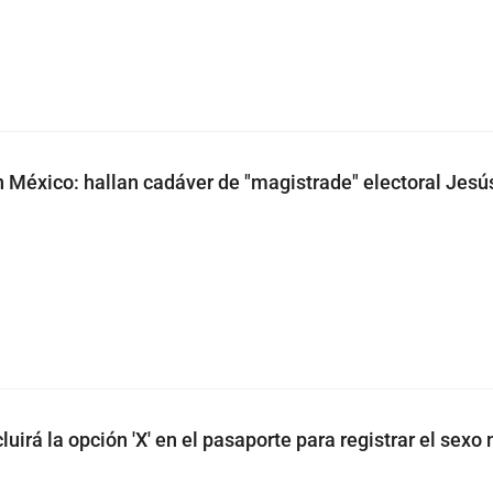
México: hallan cadáver de "magistrade" electoral Jesús
cluirá la opción 'X' en el pasaporte para registrar el sexo 