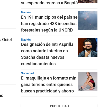
su esperado regreso a Bogotá
Nación
En 191 municipios del país se
han registrado 438 incendios
forestales según la UNGRD
 Ociel
Nación
Designación de Inti Asprilla
como notario interino en
Soacha desata nuevos
cuestionamientos
Sociedad
El maquillaje en formato mini
gana terreno entre quienes
buscan practicidad y ahorro
no
PUBLICIDAD