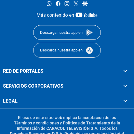
whatsapp
facebook
instagram
twitter
google
youtube-
Más contenido en
footer
Descarga nuestra app en
Descarga nuestra app en
RED DE PORTALES
SERVICIOS CORPORATIVOS
LEGAL
El uso de este sitio web implica la aceptación de los
Términos y condiciones
y
Políticas de Tratamiento de la
Información
de
CARACOL TELEVISIÓN S.A.
Todos los
Derechos Reservados D.R.A. Prohibida su reproducción total