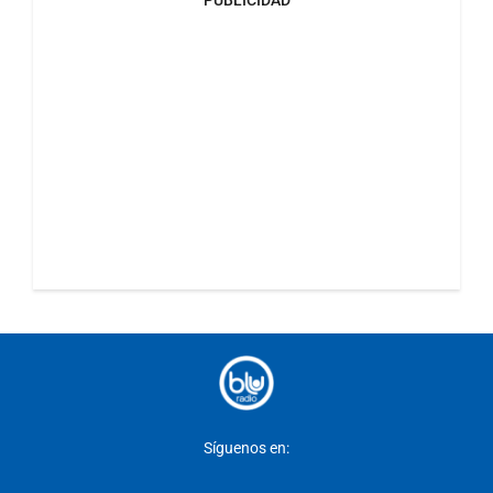
PUBLICIDAD
Síguenos en: