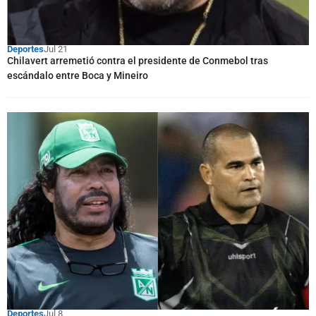
Deportes
Jul 21
Chilavert arremetió contra el presidente de Conmebol tras
escándalo entre Boca y Mineiro
Deportes
Jul 8