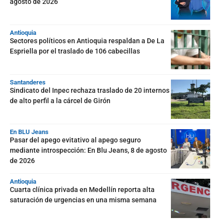
agosto de 2026
Antioquia
Sectores políticos en Antioquia respaldan a De La
Espriella por el traslado de 106 cabecillas
Santanderes
Sindicato del Inpec rechaza traslado de 20 internos
de alto perfil a la cárcel de Girón
En BLU Jeans
Pasar del apego evitativo al apego seguro
mediante introspección: En Blu Jeans, 8 de agosto
de 2026
Antioquia
Cuarta clínica privada en Medellín reporta alta
saturación de urgencias en una misma semana