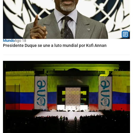
Mundo
Ago 18
Presidente Duque se une a luto mundial por Kofi Annan