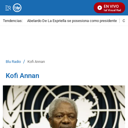
EN VIVO
Señal Visual Radio
Tendencias:
Abelardo De La Espriella se posesiona como presidente
Cal
PUBLICIDAD
/
Blu Radio
Kofi Annan
Kofi Annan