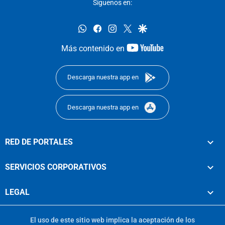
Síguenos en:
whatsapp
facebook
instagram
twitter
google
youtube-
Más contenido en
footer
Descarga nuestra app en
Descarga nuestra app en
RED DE PORTALES
SERVICIOS CORPORATIVOS
LEGAL
El uso de este sitio web implica la aceptación de los