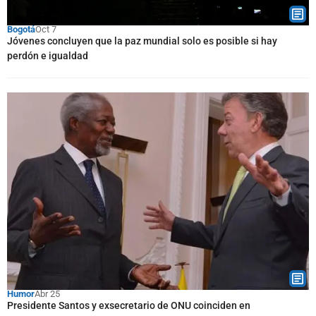
Bogotá
Oct 7
Jóvenes concluyen que la paz mundial solo es posible si hay
perdón e igualdad
Humor
Abr 25
Presidente Santos y exsecretario de ONU coinciden en