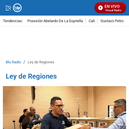
EN VIVO
Señal Visual Radio
Tendencias:
Posesión Abelardo De La Espriella
Cali
Gustavo Petro
PUBLICIDAD
/
Blu Radio
Ley de Regiones
Ley de Regiones