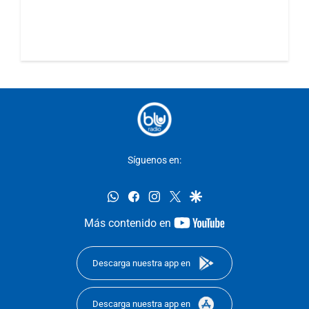
Síguenos en:
whatsapp
facebook
instagram
twitter
google
youtube-
Más contenido en
footer
Descarga nuestra app en
Descarga nuestra app en