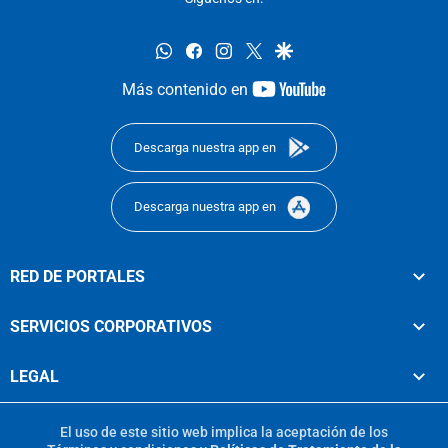
whatsapp
facebook
instagram
twitter
google
youtube-
Más contenido en
footer
Descarga nuestra app en
Descarga nuestra app en
RED DE PORTALES
SERVICIOS CORPORATIVOS
LEGAL
El uso de este sitio web implica la aceptación de los