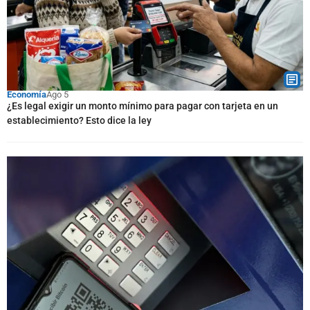
Economía
Ago 5
¿Es legal exigir un monto mínimo para pagar con tarjeta en un
establecimiento? Esto dice la ley