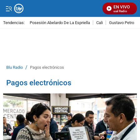
EN VIVO
Señal Visual Radio
Tendencias:
Posesión Abelardo De La Espriella
Cali
Gustavo Petro
PUBLICIDAD
/
Blu Radio
Pagos electrónicos
Pagos electrónicos