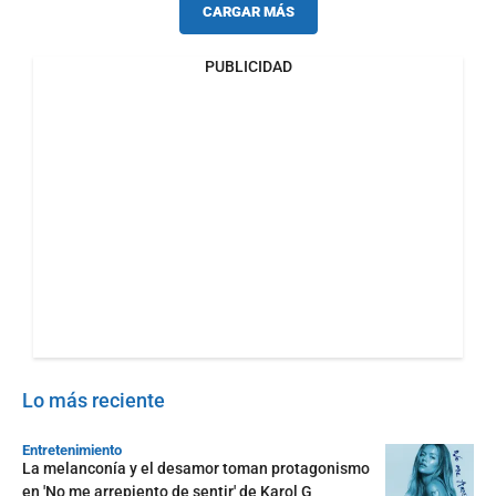
CARGAR MÁS
PUBLICIDAD
Lo más reciente
Entretenimiento
La melanconía y el desamor toman protagonismo
en 'No me arrepiento de sentir' de Karol G