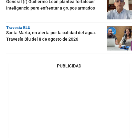
General (r) Guillermo León plantea fortalecer
inteligencia para enfrentar a grupos armados
Travesía BLU
Santa Marta, en alerta por la calidad del agua:
Travesía Blu del 8 de agosto de 2026
PUBLICIDAD