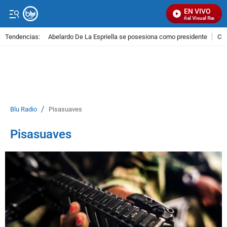
EN VIVO
Señal Visual Radio
Tendencias:
Abelardo De La Espriella se posesiona como presidente
Cal
PUBLICIDAD
/
Blu Radio
Pisasuaves
Pisasuaves