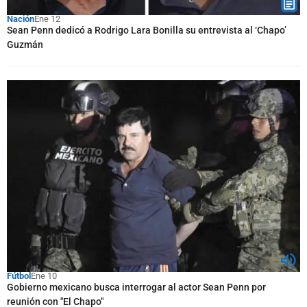
Nación
Ene 12
Sean Penn dedicó a Rodrigo Lara Bonilla su entrevista al ‘Chapo’
Guzmán
Fútbol
Ene 10
Gobierno mexicano busca interrogar al actor Sean Penn por
reunión con "El Chapo"