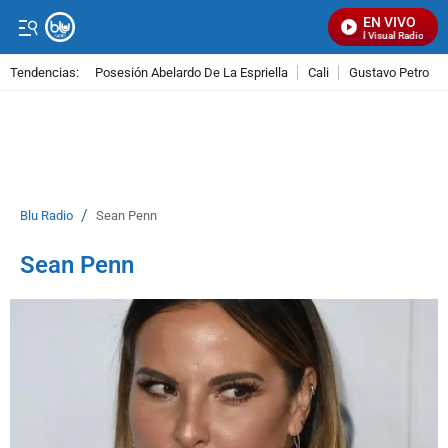
EN VIVO
Señal Visual Radio
Tendencias:
Posesión Abelardo De La Espriella
Cali
Gustavo Petro
PUBLICIDAD
/
Blu Radio
Sean Penn
Sean Penn