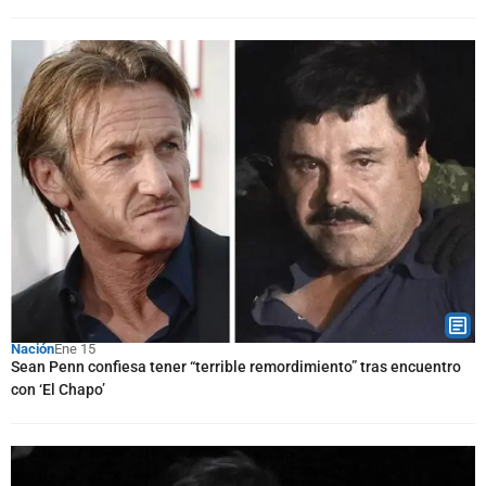
Nación
Ene 15
Sean Penn confiesa tener “terrible remordimiento” tras encuentro
con ‘El Chapo’