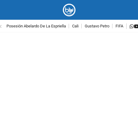
w
:
Posesión Abelardo De La Espriella
Cali
Gustavo Petro
FIFA
PUBLICIDAD