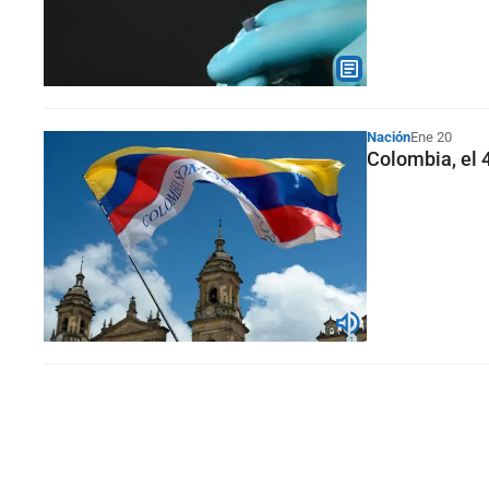
Nación
Ene 20
Colombia, el 4