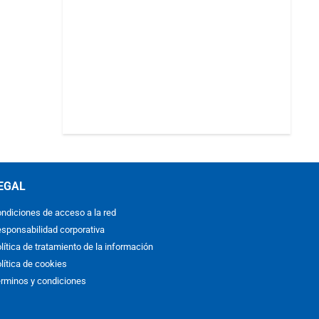
EGAL
ndiciones de acceso a la red
sponsabilidad corporativa
lítica de tratamiento de la información
lítica de cookies
rminos y condiciones