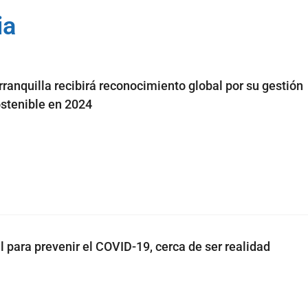
ia
rranquilla recibirá reconocimiento global por su gestión
ostenible en 2024
l para prevenir el COVID-19, cerca de ser realidad