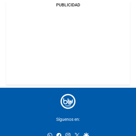
PUBLICIDAD
Síguenos en:
whatsapp
facebook
instagram
twitter
google