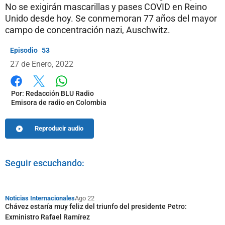
No se exigirán mascarillas y pases COVID en Reino
Unido desde hoy. Se conmemoran 77 años del mayor
campo de concentración nazi, Auschwitz.
53
27 de Enero, 2022
Whatsapp
Facebook
X
Por:
Redacción BLU Radio
Emisora de radio en Colombia
Reproducir audio
Seguir escuchando:
Noticias Internacionales
Ago 22
Chávez estaría muy feliz del triunfo del presidente Petro:
Exministro Rafael Ramírez