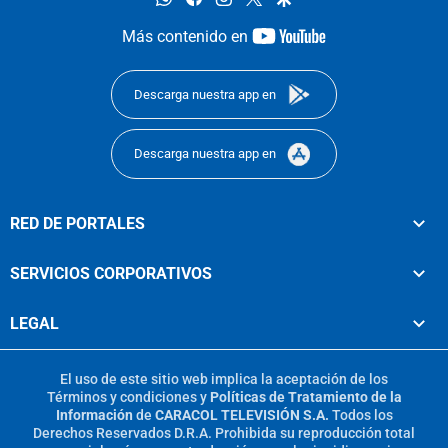
youtube-
Más contenido en
footer
Descarga nuestra app en
Descarga nuestra app en
RED DE PORTALES
SERVICIOS CORPORATIVOS
LEGAL
El uso de este sitio web implica la aceptación de los
Términos y condiciones
y
Políticas de Tratamiento de la
Información
de
CARACOL TELEVISIÓN S.A.
Todos los
Derechos Reservados D.R.A. Prohibida su reproducción total