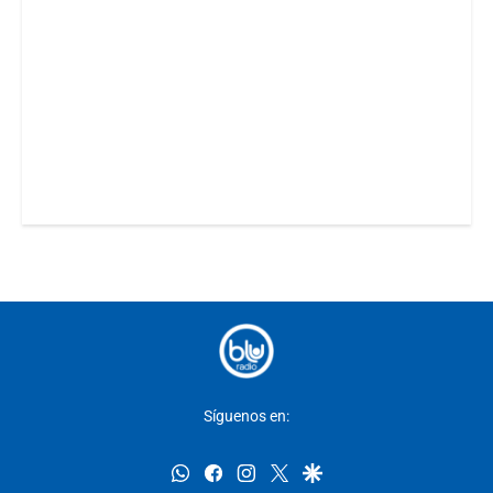
Síguenos en:
whatsapp
facebook
instagram
twitter
google