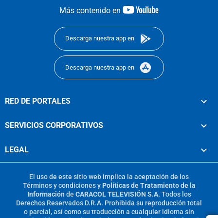
youtube-
Más contenido en
footer
Descarga nuestra app en
Descarga nuestra app en
RED DE PORTALES
SERVICIOS CORPORATIVOS
LEGAL
El uso de este sitio web implica la aceptación de los
Términos y condiciones
y
Políticas de Tratamiento de la
Información
de
CARACOL TELEVISIÓN S.A.
Todos los
Derechos Reservados D.R.A. Prohibida su reproducción total
o parcial, así como su traducción a cualquier idioma sin