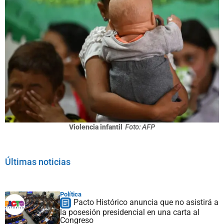
Violencia infantil
Foto: AFP
Últimas noticias
Política
Pacto Histórico anuncia que no asistirá a
la posesión presidencial en una carta al
Congreso