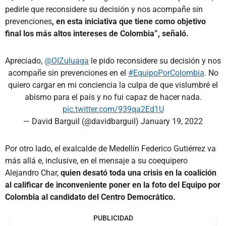
pedirle que reconsidere su decisión y nos acompañe sin
prevenciones
, en esta iniciativa que tiene como objetivo
final los más altos intereses de Colombia”, señaló.
Apreciado,
@OIZuluaga
le pido reconsidere su decisión y nos
acompañe sin prevenciones en el
#EquipoPorColombia
. No
quiero cargar en mi conciencia la culpa de que vislumbré el
abismo para el país y no fui capaz de hacer nada.
pic.twitter.com/939qa2Ed1U
— David Barguil (@davidbarguil)
January 19, 2022
Por otro lado, el exalcalde de Medellín Federico Gutiérrez va
más allá e, inclusive, en el mensaje a su coequipero
Alejandro Char,
quien desató toda una crisis en la coalición
al calificar de inconveniente poner en la foto del Equipo por
Colombia al candidato del Centro Democrático.
PUBLICIDAD