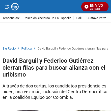
EN VIVO
Señal Visual Radio
Tendencias:
Posesión Abelardo De La Espriella
Cali
Gustavo Petro
PUBLICIDAD
/
/
Blu Radio
Política
David Barguil y Federico Gutiérrez cierran filas para 
David Barguil y Federico Gutiérrez
cierran filas para buscar alianza con el
uribismo
A través de dos cartas, los candidatos presidenciales
piden, una vez más, inclusión del Centro Democrático
en la coalición Equipo por Colombia.