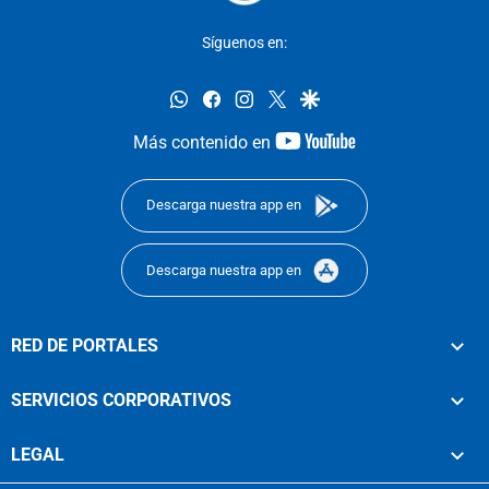
Síguenos en:
whatsapp
facebook
instagram
twitter
google
youtube-
Más contenido en
footer
Descarga nuestra app en
Descarga nuestra app en
RED DE PORTALES
SERVICIOS CORPORATIVOS
LEGAL