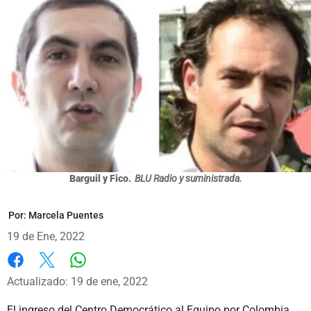
Barguil y Fico.
BLU Radio y suministrada.
Por:
Marcela Puentes
19 de Ene, 2022
Whatsapp
Facebook
X
Actualizado: 19 de ene, 2022
El ingreso del Centro Democrático al Equipo por Colombia