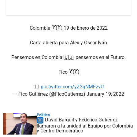
Colombia 🇨🇴, 19 de Enero de 2022
Carta abierta para Alex y Óscar Iván
Pensemos en Colombia 🇨🇴, pensemos en el Futuro.
Fico 🇨🇴
👇🏻
pic.twitter.com/yZ3qNMFzvU
— Fico Gutiérrez (@FicoGutierrez)
January 19, 2022
Política
David Barguil y Federico Gutiérrez
llamaron a la unidad al Equipo por Colombia
y Centro Democrático