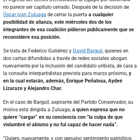
no parece ser capítulo cerrado. Después de la decisión de
Óscar Iván Zuluaga
de cerrar la puerta
a cualquier
posibilidad de alianza, este miércoles dos de los
integrantes de esa coalición pidieron públicamente que se
reconsidere esa posición.
Se trata de Federico Gutiérrez y
David Barguil
, quienes en
dos cartas difundidas a través de redes sociales abogan
nuevamente por la inclusión del candidato uribista, de cara a
la consulta interpartidistas prevista para marzo próximo,
y
en la cual estarán, además, Enrique Peñalosa, Aydeé
Lizarazo y Alejandro Char.
En el caso de Barguil, aspirante del Partido Conservador, su
misiva está dirigida a Zuluaga,
a quien expresa que no
quiere “cargar” en su conciencia con “la culpa de que
vislumbré el abismo y no fui capaz de hacer nada”.
“Quiero, nuevamente, y con genuino sentimiento patriótico,