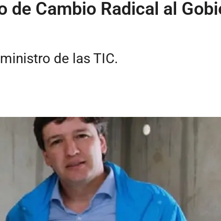
so de Cambio Radical al Go
inistro de las TIC.