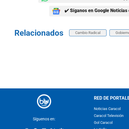
✔️ Síganos en Google Noticias 
Relacionados
Cambio Radical
Gobiern
RED DE PORTAL
Noticias Caracol
Caracol Televisión
Síguenos en:
Gol Caracol