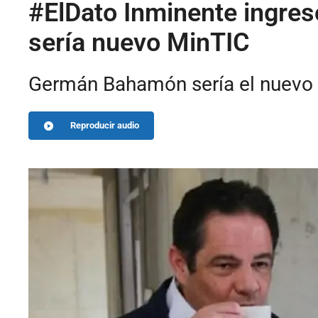
#ElDato Inminente ingre
sería nuevo MinTIC
Germán Bahamón sería el nuevo m
Reproducir audio