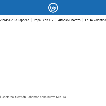
lardo De La Espriella
Papa León XIV
Alfonso Lizarazo
Laura Valentin
PUBLICIDAD
al Gobierno; Germán Bahamón sería nuevo MinTIC