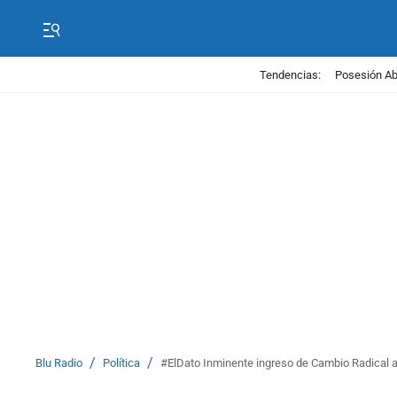
Tendencias:
Posesión Abe
/
/
Blu Radio
Política
#ElDato Inminente ingreso de Cambio Radical 