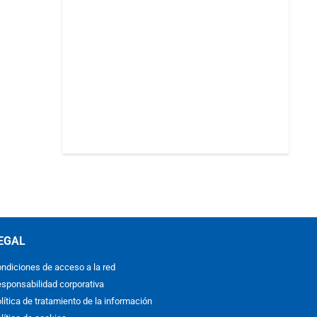
EGAL
ndiciones de acceso a la red
sponsabilidad corporativa
lítica de tratamiento de la información