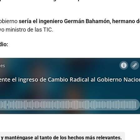
obierno
sería el ingeniero Germán Bahamón, hermano d
vo ministro de las TIC.
dio:
y manténgase al tanto de los hechos más relevantes.