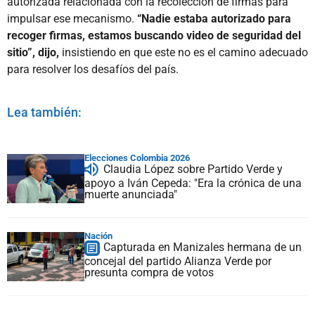
autorizada relacionada con la recolección de firmas para
impulsar ese mecanismo.
“Nadie estaba autorizado para
recoger firmas, estamos buscando video de seguridad del
sitio”, dijo,
insistiendo en que este no es el camino adecuado
para resolver los desafíos del país.
Lea también:
Elecciones Colombia 2026
Claudia López sobre Partido Verde y
apoyo a Iván Cepeda: "Era la crónica de una
muerte anunciada"
Nación
Capturada en Manizales hermana de un
concejal del partido Alianza Verde por
presunta compra de votos