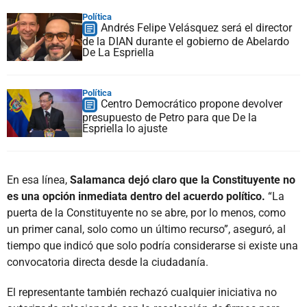
Política
Andrés Felipe Velásquez será el director
de la DIAN durante el gobierno de Abelardo
De La Espriella
Política
Centro Democrático propone devolver
presupuesto de Petro para que De la
Espriella lo ajuste
En esa línea,
Salamanca dejó claro que la Constituyente no
es una opción inmediata dentro del acuerdo político.
“La
puerta de la Constituyente no se abre, por lo menos, como
un primer canal, solo como un último recurso”, aseguró, al
tiempo que indicó que solo podría considerarse si existe una
convocatoria directa desde la ciudadanía.
El representante también rechazó cualquier iniciativa no