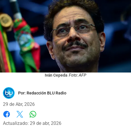
Iván Cepeda
Foto: AFP
Por:
Redacción BLU Radio
29 de Abr, 2026
Whatsapp
Facebook
X
Actualizado: 29 de abr, 2026