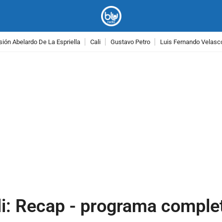
ión Abelardo De La Espriella
Cali
Gustavo Petro
Luis Fernando Velasc
PUBLICIDAD
li: Recap - programa comple