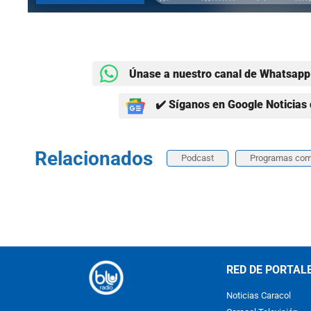
Únase a nuestro canal de Whatsapp 
✔️ Síganos en Google Noticias 
Relacionados
Podcast
Programas com
RED DE PORTAL
Noticias Caracol