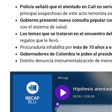
Policía señaló que el atentado en Cali no sería
principal sospechoso de este acto terrorista es
Gobierno presentó nueva consulta popular co
con el sistema de salud.
Los temas que se trataron en el encuentro del
regalos que le llevó.
Procuraduría inhabilita por
más de 10 años a e
Gobernadores de Colombia le piden al presid
Distrito denuncia instrumentalización de men