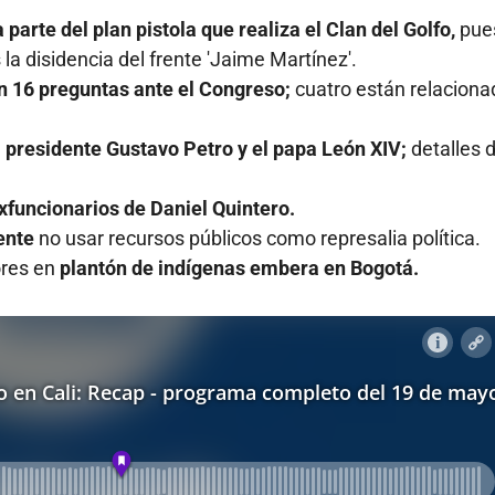
 parte del plan pistola que realiza el Clan del Golfo,
pues
 la disidencia del frente 'Jaime Martínez'.
n 16 preguntas ante el Congreso;
cuatro están relaciona
 presidente Gustavo Petro y el papa León XIV;
detalles d
xfuncionarios de Daniel Quintero.
ente
no usar recursos públicos como represalia política.
ores en
plantón de indígenas embera en Bogotá.