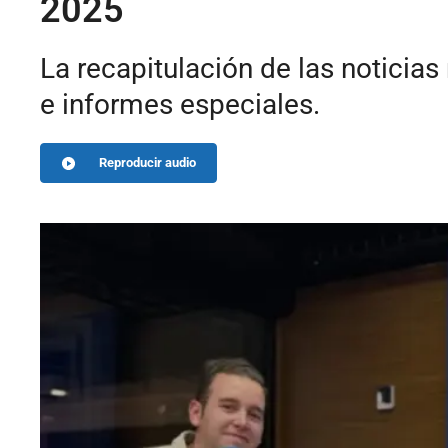
2025
La recapitulación de las noticia
e informes especiales.
Reproducir audio