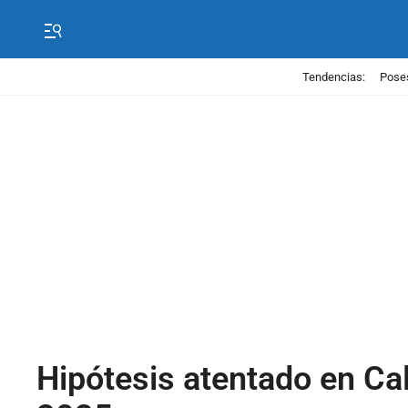
Tendencias:
Poses
Hipótesis atentado en Ca