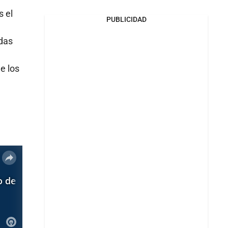
 el
PUBLICIDAD
das
e los