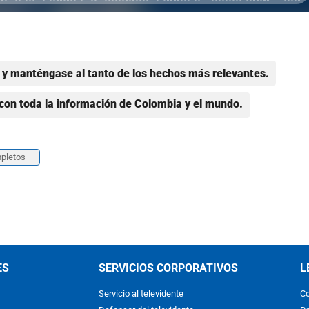
y manténgase al tanto de los hechos más relevantes.
con toda la información de Colombia y el mundo.
pletos
ES
SERVICIOS CORPORATIVOS
L
Servicio al televidente
Co