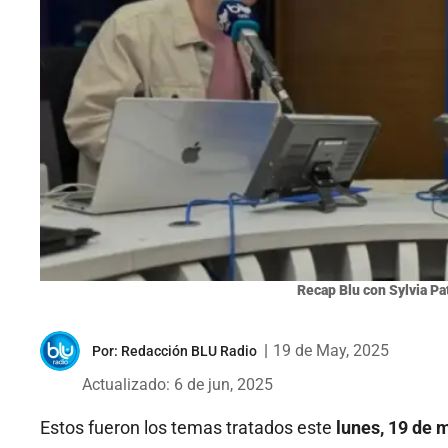
Recap Blu con Sylvia P
|
19 de May, 2025
Por:
Redacción BLU Radio
Actualizado: 6 de jun, 2025
Estos fueron los temas tratados este
lunes, 19 de 