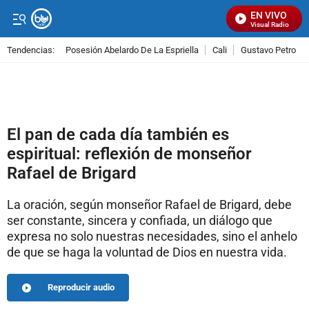
EN VIVO
Señal Visual Radio
Tendencias:
Posesión Abelardo De La Espriella
Cali
Gustavo Petro
PUBLICIDAD
El pan de cada día también es
espiritual: reflexión de monseñor
Rafael de Brigard
La oración, según monseñor Rafael de Brigard, debe
ser constante, sincera y confiada, un diálogo que
expresa no solo nuestras necesidades, sino el anhelo
de que se haga la voluntad de Dios en nuestra vida.
Reproducir audio