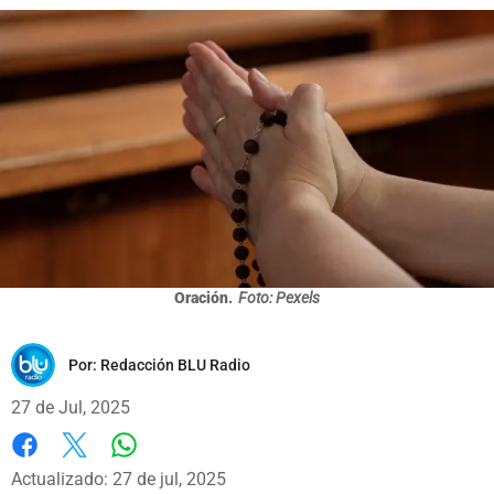
Oración.
Foto: Pexels
Por:
Redacción BLU Radio
27 de Jul, 2025
Whatsapp
Facebook
X
Actualizado: 27 de jul, 2025