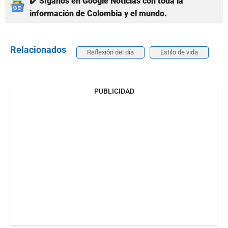
✔️ Síganos en Google Noticias con toda la
información de Colombia y el mundo.
Relacionados
Reflexión del día
Estilo de vida
PUBLICIDAD