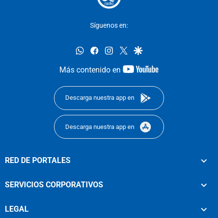
Síguenos en:
whatsapp
facebook
instagram
twitter
google
youtube-
Más contenido en
footer
Descarga nuestra app en
Descarga nuestra app en
RED DE PORTALES
SERVICIOS CORPORATIVOS
LEGAL