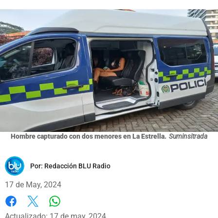
Hombre capturado con dos menores en La Estrella.
Suminsitrada
Por:
Redacción BLU Radio
17 de May, 2024
Whatsapp
Facebook
X
Actualizado: 17 de may, 2024