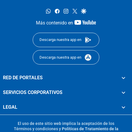
whatsapp
facebook
instagram
twitter
google
youtube-
Más contenido en
footer
Descarga nuestra app en
Descarga nuestra app en
RED DE PORTALES
SERVICIOS CORPORATIVOS
LEGAL
El uso de este sitio web implica la aceptación de los
Términos y condiciones
y
Políticas de Tratamiento de la