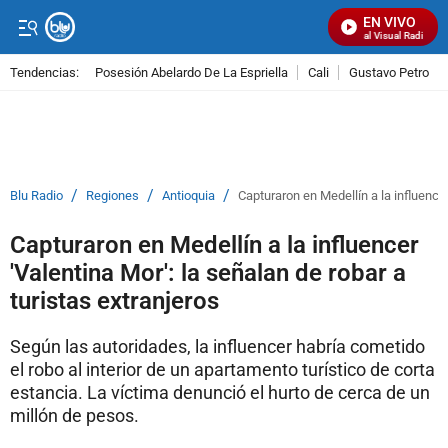
EN VIVO
Señal Visual Radio
Tendencias:
Posesión Abelardo De La Espriella
Cali
Gustavo Petro
PUBLICIDAD
/
/
/
Blu Radio
Regiones
Antioquia
Capturaron en Medellín a la influencer
Capturaron en Medellín a la influencer
'Valentina Mor': la señalan de robar a
turistas extranjeros
Según las autoridades, la influencer habría cometido
el robo al interior de un apartamento turístico de corta
estancia. La víctima denunció el hurto de cerca de un
millón de pesos.