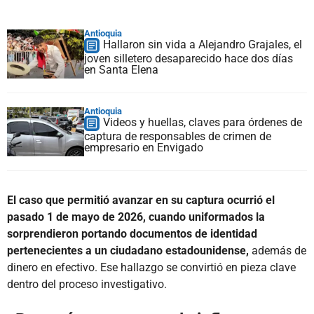
Antioquia
Hallaron sin vida a Alejandro Grajales, el
joven silletero desaparecido hace dos días
en Santa Elena
Antioquia
Videos y huellas, claves para órdenes de
captura de responsables de crimen de
empresario en Envigado
El caso que permitió avanzar en su captura ocurrió el
pasado 1 de mayo de 2026, cuando uniformados la
sorprendieron portando documentos de identidad
pertenecientes a un ciudadano estadounidense,
además de
dinero en efectivo. Ese hallazgo se convirtió en pieza clave
dentro del proceso investigativo.