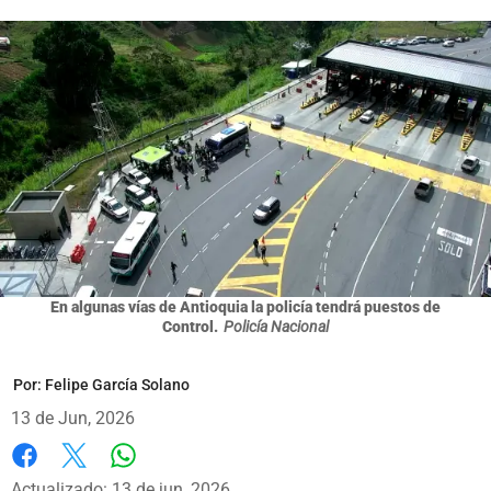
En algunas vías de Antioquia la policía tendrá puestos de
Control.
Policía Nacional
Por:
Felipe García Solano
13 de Jun, 2026
Whatsapp
Facebook
X
Actualizado: 13 de jun, 2026