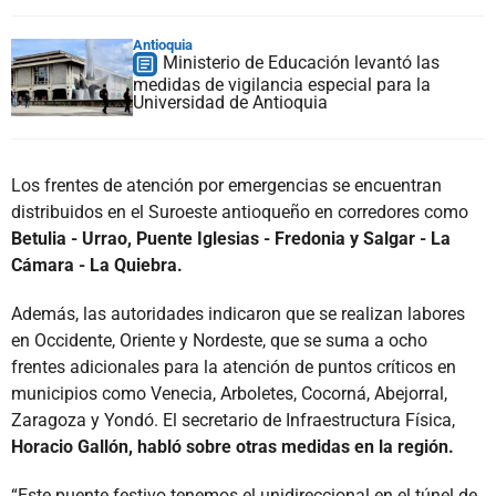
Antioquia
Ministerio de Educación levantó las
medidas de vigilancia especial para la
Universidad de Antioquia
Los frentes de atención por emergencias se encuentran
distribuidos en el Suroeste antioqueño en corredores como
Betulia - Urrao, Puente Iglesias - Fredonia y Salgar - La
Cámara - La Quiebra.
Además, las autoridades indicaron que se realizan labores
en Occidente, Oriente y Nordeste, que se suma a ocho
frentes adicionales para la atención de puntos críticos en
municipios como Venecia, Arboletes, Cocorná, Abejorral,
Zaragoza y Yondó. El secretario de Infraestructura Física,
Horacio Gallón, habló sobre otras medidas en la región.
“Este puente festivo tenemos el unidireccional en el túnel de