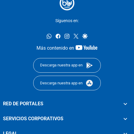
Síguenos en:
whatsapp
facebook
instagram
twitter
google
youtube-
Más contenido en
footer
Descarga nuestra app en
Descarga nuestra app en
RED DE PORTALES
SERVICIOS CORPORATIVOS
LEGAL