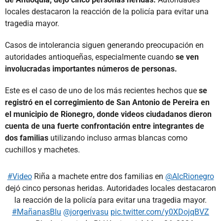
locales destacaron la reacción de la policía para evitar una
tragedia mayor.
Casos de intolerancia siguen generando preocupación en
autoridades antioqueñas, especialmente cuando
se ven
involucradas importantes números de personas.
Este es el caso de uno de los más recientes hechos que
se
registró en el corregimiento de San Antonio de Pereira en
el municipio de Rionegro, donde videos ciudadanos dieron
cuenta de una fuerte confrontación entre integrantes de
dos familias
utilizando incluso armas blancas como
cuchillos y machetes.
#Video
Riña a machete entre dos familias en
@AlcRionegro
dejó cinco personas heridas. Autoridades locales destacaron
la reacción de la policía para evitar una tragedia mayor.
#MañanasBlu
@jorgerivasu
pic.twitter.com/y0XDojqBVZ