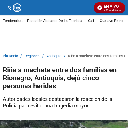
EN VIVO
Señal Visual Radio
Tendencias:
Posesión Abelardo De La Espriella
Cali
Gustavo Petro
PUBLICIDAD
/
/
/
Blu Radio
Regiones
Antioquia
Riña a machete entre dos familias en
Riña a machete entre dos familias en
Rionegro, Antioquia, dejó cinco
personas heridas
Autoridades locales destacaron la reacción de la
Policía para evitar una tragedia mayor.