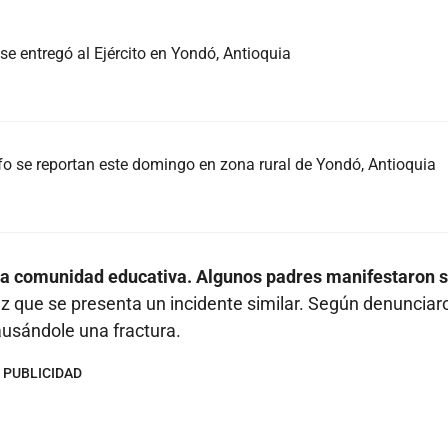
se entregó al Ejército en Yondó, Antioquia
lfo se reportan este domingo en zona rural de Yondó, Antioquia
la comunidad educativa. Algunos padres manifestaron 
 que se presenta un incidente similar. Según denunciaro
ausándole una fractura.
PUBLICIDAD