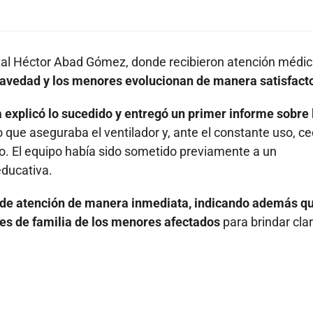
ital Héctor Abad Gómez, donde recibieron atención médic
 gravedad y los menores evolucionan de manera satisfacto
 explicó lo sucedido y entregó un primer informe sobre 
lo que aseguraba el ventilador y, ante el constante uso, ce
o. El equipo había sido sometido previamente a un
educativa.
s de atención de manera inmediata, indicando además qu
res de familia de los menores afectados
para brindar cla