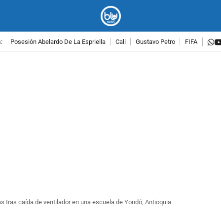
w
:
Posesión Abelardo De La Espriella
Cali
Gustavo Petro
FIFA
PUBLICIDAD
as tras caída de ventilador en una escuela de Yondó, Antioquia