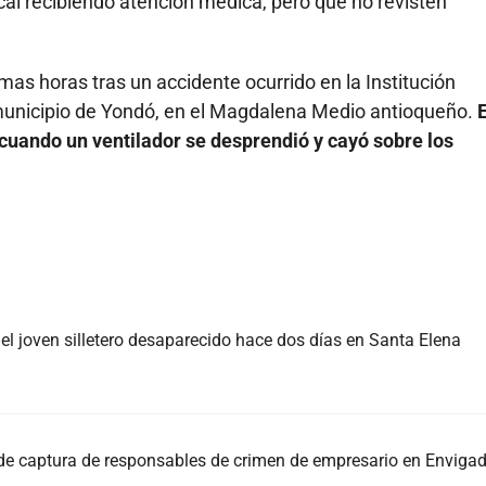
cal recibiendo atención médica, pero que no revisten
mas horas tras un accidente ocurrido en la Institución
 municipio de Yondó, en el Magdalena Medio antioqueño.
E
 cuando un ventilador se desprendió y cayó sobre los
, el joven silletero desaparecido hace dos días en Santa Elena
 de captura de responsables de crimen de empresario en Enviga