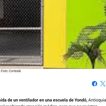
Foto: Cortesía
Faceboo
X
aída de un ventilador en una escuela de Yondó,
Antioquia