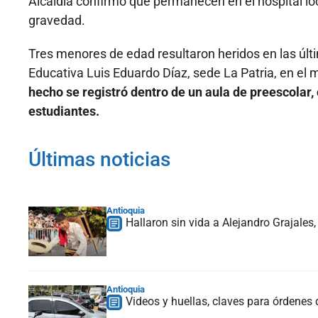
Alcaldía confirmó que permanecen en el hospital lo
gravedad.
Tres menores de edad resultaron heridos en las últi
Educativa Luis Eduardo Díaz, sede La Patria, en el
hecho se registró dentro de un aula de preescolar,
estudiantes.
Últimas noticias
Antioquia
Hallaron sin vida a Alejandro Grajales
Antioquia
Videos y huellas, claves para órdenes