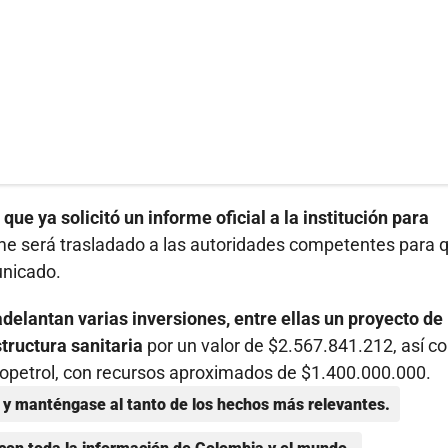
ue ya solicitó un informe oficial a la institución para
rme será trasladado a las autoridades competentes para 
unicado.
 adelantan varias inversiones, entre ellas un proyecto de
tructura sanitaria
por un valor de $2.567.841.212, así 
Ecopetrol, con recursos aproximados de $1.400.000.000.
y manténgase al tanto de los hechos más relevantes.