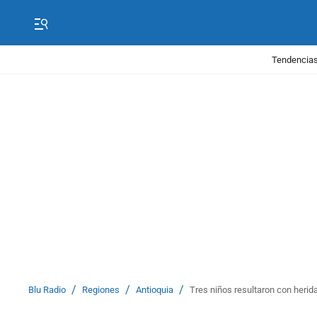
Tendencias
/
/
/
Blu Radio
Regiones
Antioquia
Tres niños resultaron con herid