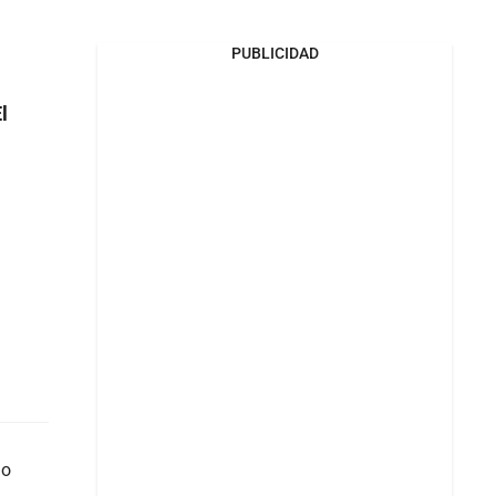
PUBLICIDAD
l
do