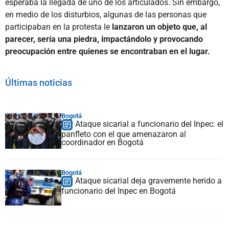
esperaba la llegada de uno de los articulados. Sin embargo,
en medio de los disturbios, algunas de las personas que
participaban en la protesta le
lanzaron un objeto que, al
parecer, sería una piedra, impactándolo y provocando
preocupación entre quienes se encontraban en el lugar.
Últimas noticias
Bogotá
Ataque sicarial a funcionario del Inpec: el
panfleto con el que amenazaron al
coordinador en Bogotá
Bogotá
Ataque sicarial deja gravemente herido a
funcionario del Inpec en Bogotá