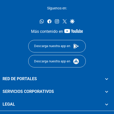
Síguenos en:
whatsapp
facebook
instagram
twitter
google
youtube-
Más contenido en
footer
Descarga nuestra app en
Descarga nuestra app en
RED DE PORTALES
SERVICIOS CORPORATIVOS
LEGAL