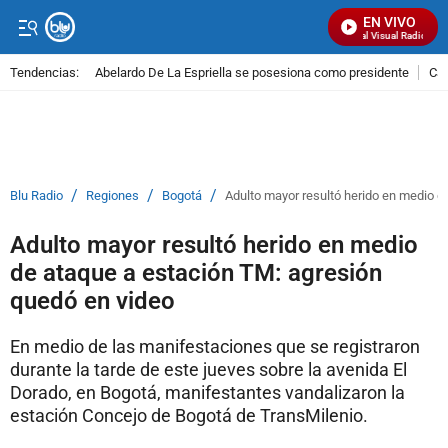
EN VIVO
Señal Visual Radio
Tendencias:
Abelardo De La Espriella se posesiona como presidente
Cal
PUBLICIDAD
/
/
/
Blu Radio
Regiones
Bogotá
Adulto mayor resultó herido en medio d
Adulto mayor resultó herido en medio
de ataque a estación TM: agresión
quedó en video
En medio de las manifestaciones que se registraron
durante la tarde de este jueves sobre la avenida El
Dorado, en Bogotá, manifestantes vandalizaron la
estación Concejo de Bogotá de TransMilenio.