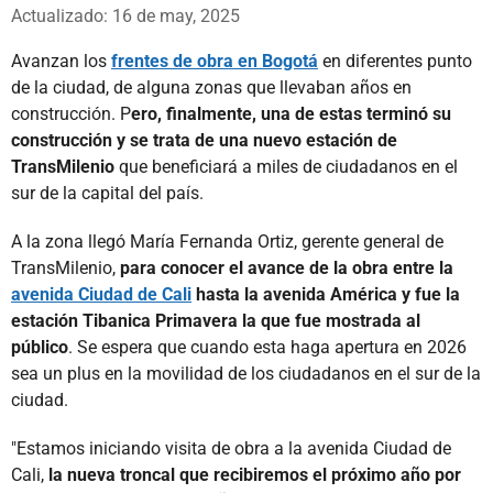
Whatsapp
Facebook
X
Actualizado: 16 de may, 2025
Avanzan los
frentes de obra en Bogotá
en diferentes punto
de la ciudad, de alguna zonas que llevaban años en
construcción. P
ero, finalmente, una de estas terminó su
construcción y se trata de una nuevo estación de
TransMilenio
que beneficiará a miles de ciudadanos en el
sur de la capital del país.
A la zona llegó María Fernanda Ortiz, gerente general de
TransMilenio,
para conocer el avance de la obra entre la
avenida Ciudad de Cali
hasta la avenida América y fue la
estación Tibanica Primavera la que fue mostrada al
público
. Se espera que cuando esta haga apertura en 2026
sea un plus en la movilidad de los ciudadanos en el sur de la
ciudad.
"Estamos iniciando visita de obra a la avenida Ciudad de
Cali,
la nueva troncal que recibiremos el próximo año por