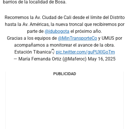
barrios de la localidad de Bosa.
Recorremos la Av. Ciudad de Cali desde el límite del Distrito
hasta la Av. Américas, la nueva troncal que recibiremos por
parte de
@idubogota
el próximo año.
Gracias a los equipos de
@MinTransporteCo
y UMUS por
acompañarnos a monitorear el avance de la obra.
Estación Tibanica👇
pic.twitter.com/guPUXIGoTm
— María Fernanda Ortiz (@Maferoc)
May 16, 2025
PUBLICIDAD