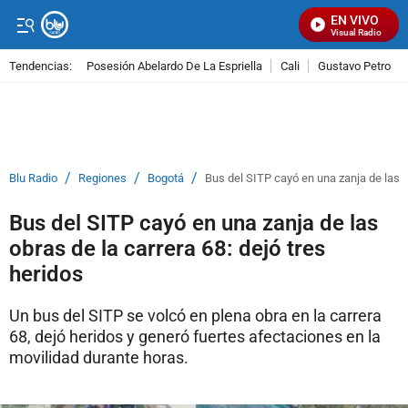
EN VIVO
Señal Visual Radio
Tendencias:
Posesión Abelardo De La Espriella
Cali
Gustavo Petro
PUBLICIDAD
/
/
/
Blu Radio
Regiones
Bogotá
Bus del SITP cayó en una zanja de las ob
Bus del SITP cayó en una zanja de las
obras de la carrera 68: dejó tres
heridos
Un bus del SITP se volcó en plena obra en la carrera
68, dejó heridos y generó fuertes afectaciones en la
movilidad durante horas.