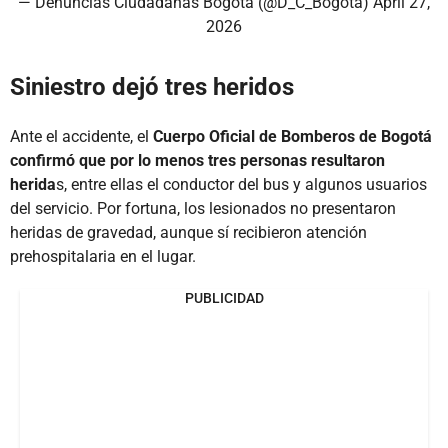
— Denuncias Ciudadanas Bogotá (@D_C_Bogota)
April 27,
2026
Siniestro dejó tres heridos
Ante el accidente, el
Cuerpo Oficial de Bomberos de Bogotá
confirmó que por lo menos tres personas resultaron
herida
s, entre ellas el conductor del bus y algunos usuarios
del servicio. Por fortuna, los lesionados no presentaron
heridas de gravedad, aunque sí recibieron atención
prehospitalaria en el lugar.
PUBLICIDAD