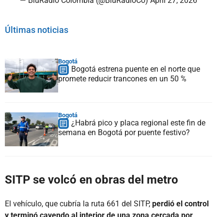
— BluRadio Colombia (@BluRadioCo)
April 27, 2026
Últimas noticias
Bogotá
Bogotá estrena puente en el norte que
promete reducir trancones en un 50 %
Bogotá
¿Habrá pico y placa regional este fin de
semana en Bogotá por puente festivo?
SITP se volcó en obras del metro
El vehículo, que cubría la ruta 661 del SITP,
perdió el control
y terminó cayendo al interior de una zona cercada por