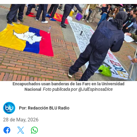
Encapuchados usan banderas de las Farc en la Universidad
Nacional
Foto publicada por @JulEspinosaDice
Por:
Redacción BLU Radio
28 de May, 2026
Whatsapp
Facebook
X