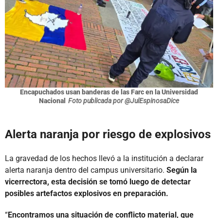
Encapuchados usan banderas de las Farc en la Universidad
Nacional
Foto publicada por @JulEspinosaDice
Alerta naranja por riesgo de explosivos
La gravedad de los hechos llevó a la institución a declarar
alerta naranja dentro del campus universitario.
Según la
vicerrectora, esta decisión se tomó luego de detectar
posibles artefactos explosivos en preparación.
“
Encontramos una situación de conflicto material, que