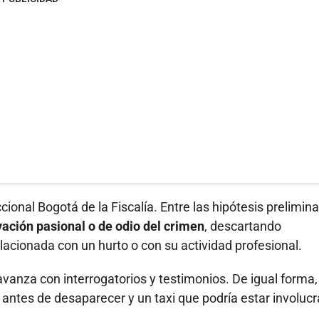
ional Bogotá de la Fiscalía. Entre las hipótesis prelimina
ación pasional o de odio del crimen
, descartando
elacionada con un hurto o con su actividad profesional.
avanza con interrogatorios y testimonios. De igual forma,
 antes de desaparecer y un taxi que podría estar involuc