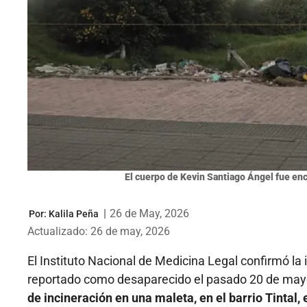
El cuerpo de Kevin Santiago Ángel fue e
|
26 de May, 2026
Por:
Kalila Peña
Actualizado: 26 de may, 2026
El Instituto Nacional de Medicina Legal confirmó la 
reportado como desaparecido el pasado 20 de may
de incineración en una maleta, en el barrio Tintal,