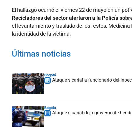
El hallazgo ocurrió el viernes 22 de mayo en un p
Recicladores del sector alertaron a la Policía sobr
el levantamiento y traslado de los restos, Medicina
la identidad de la víctima.
Últimas noticias
Bogotá
Ataque sicarial a funcionario del Inpe
Bogotá
Ataque sicarial deja gravemente herid