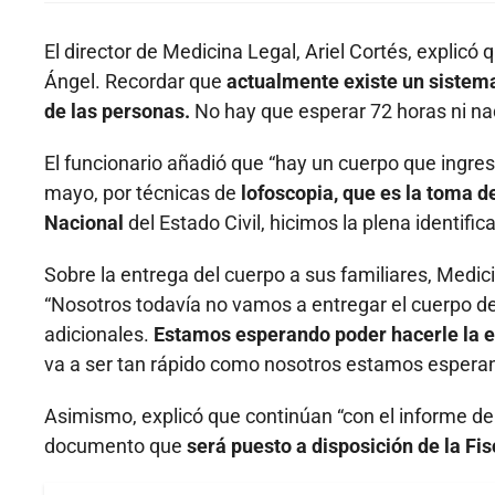
El director de Medicina Legal, Ariel Cortés, explicó
Ángel. Recordar que
actualmente existe un sistema
de las personas.
No hay que esperar 72 horas ni na
El funcionario añadió que “hay un cuerpo que ingres
mayo, por técnicas de
lofoscopia, que es la toma 
Nacional
del Estado Civil, hicimos la plena identifi
Sobre la entrega del cuerpo a sus familiares, Medic
“Nosotros todavía no vamos a entregar el cuerpo d
adicionales.
Estamos esperando poder hacerle la e
va a ser tan rápido como nosotros estamos esperan
Asimismo, explicó que continúan “con el informe de 
documento que
será puesto a disposición de la Fis