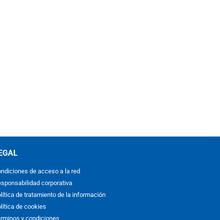
EGAL
ndiciones de acceso a la red
sponsabilidad corporativa
lítica de tratamiento de la información
lítica de cookies
rminos y condiciones