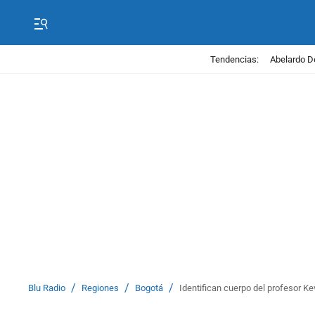
Tendencias:
Abelardo D
/
/
/
Blu Radio
Regiones
Bogotá
Identifican cuerpo del profesor Ke