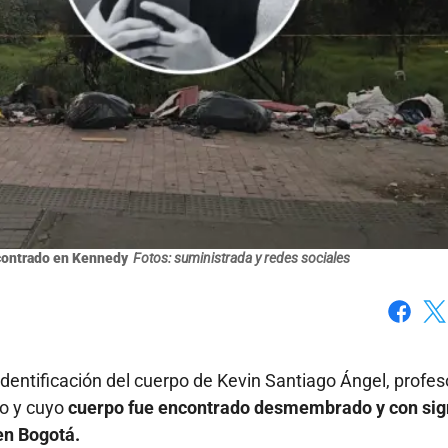
ncontrado en Kennedy
Fotos: suministrada y redes sociales
Faceboo
X
identificación del cuerpo de Kevin Santiago Ángel, profes
o y cuyo
cuerpo fue encontrado desmembrado y con si
 en Bogotá.