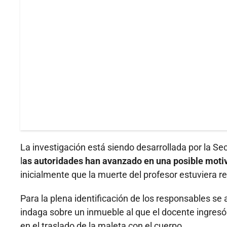
La investigación está siendo desarrollada por la Secc
l
as autoridades han avanzado en una posible motiv
inicialmente que la muerte del profesor estuviera r
Para la plena identificación de los responsables se 
indaga sobre un inmueble al que el docente ingresó
en el traslado de la maleta con el cuerpo.