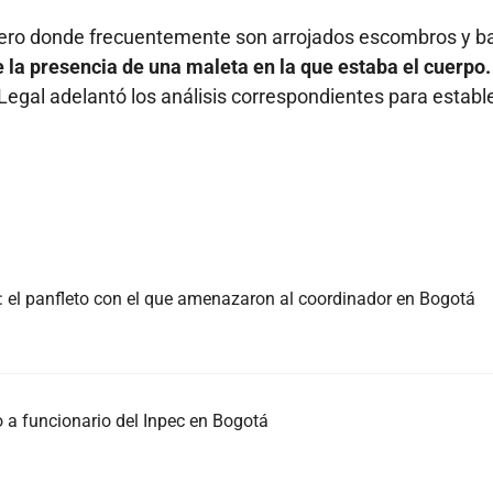
otrero donde frecuentemente son arrojados escombros y b
e la presencia de una maleta en la que estaba el cuerpo.
 Legal adelantó los análisis correspondientes para establ
c: el panfleto con el que amenazaron al coordinador en Bogotá
o a funcionario del Inpec en Bogotá