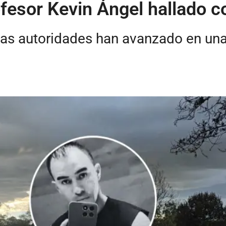
ofesor Kevin Ángel hallado c
, las autoridades han avanzado en un