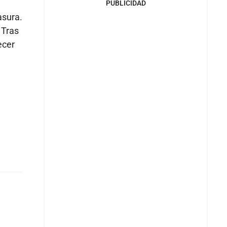
PUBLICIDAD
asura.
Tras
ecer