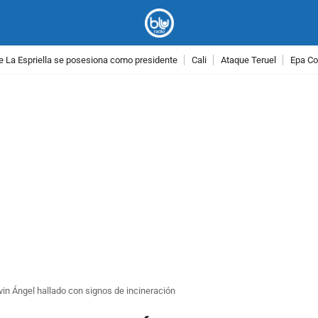
e La Espriella se posesiona como presidente
Cali
Ataque Teruel
Epa Co
PUBLICIDAD
vin Ángel hallado con signos de incineración