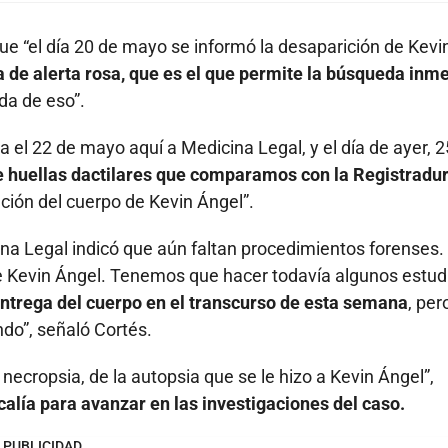
 que “el día 20 de mayo se informó la desaparición de Kevi
 de alerta rosa, que es el que permite la búsqueda inm
da de eso”.
a el 22 de mayo aquí a Medicina Legal, y el día de ayer, 2
de huellas dactilares que comparamos con la Registradur
cación del cuerpo de Kevin Ángel”.
ina Legal indicó que aún faltan procedimientos forenses.
e Kevin Ángel. Tenemos que hacer todavía algunos estud
ntrega del cuerpo en el transcurso de esta semana
, per
do”, señaló Cortés.
necropsia, de la autopsia que se le hizo a Kevin Ángel”,
calía para avanzar en las investigaciones del caso.
PUBLICIDAD