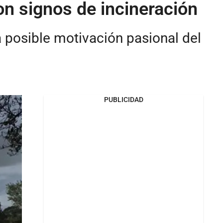
on signos de incineración
a posible motivación pasional del
PUBLICIDAD