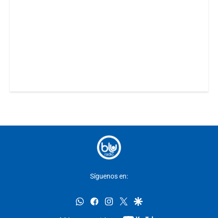
Síguenos en:
whatsapp
facebook
instagram
twitter
google