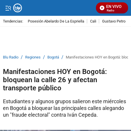
EN VIVO
Señal Visual Radio
Tendencias:
Posesión Abelardo De La Espriella
Cali
Gustavo Petro
PUBLICIDAD
/
/
/
Blu Radio
Regiones
Bogotá
Manifestaciones HOY en Bogotá: bloquea
Manifestaciones HOY en Bogotá:
bloquean la calle 26 y afectan
transporte público
Estudiantes y algunos grupos salieron este miércoles
en Bogotá a bloquear las principales calles alegando
un "fraude electoral" contra Iván Cepeda.