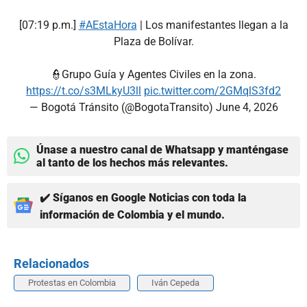
[07:19 p.m.]
#AEstaHora
| Los manifestantes llegan a la
Plaza de Bolívar.
👮Grupo Guía y Agentes Civiles en la zona.
https://t.co/s3MLkyU3ll
pic.twitter.com/2GMqlS3fd2
— Bogotá Tránsito (@BogotaTransito)
June 4, 2026
Únase a nuestro canal de Whatsapp y manténgase
al tanto de los hechos más relevantes.
✔️ Síganos en Google Noticias con toda la
información de Colombia y el mundo.
Relacionados
Protestas en Colombia
Iván Cepeda