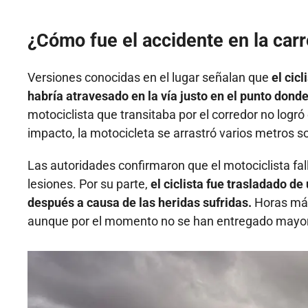
¿Cómo fue el accidente en la carr
Versiones conocidas en el lugar señalan que
el cic
habría atravesado en la vía justo en el punto dond
motociclista que transitaba por el corredor no logró
impacto, la motocicleta se arrastró varios metros s
Las autoridades confirmaron que el motociclista fall
lesiones. Por su parte,
el ciclista fue trasladado d
después a causa de las heridas sufridas.
Horas más 
aunque por el momento no se han entregado mayore