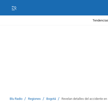
Tendencias
/
/
/
Blu Radio
Regiones
Bogotá
Revelan detalles del accidente en l