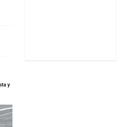
sta y