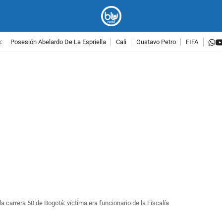
w
:
Posesión Abelardo De La Espriella
Cali
Gustavo Petro
FIFA
PUBLICIDAD
a carrera 50 de Bogotá: víctima era funcionario de la Fiscalía