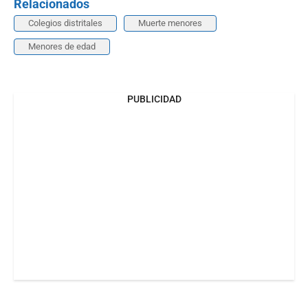
Relacionados
Colegios distritales
Muerte menores
Menores de edad
PUBLICIDAD