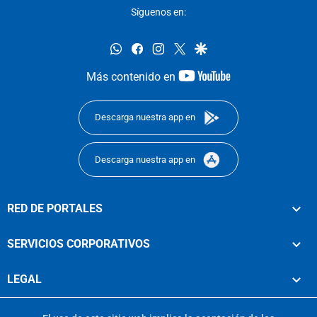
Síguenos en:
whatsapp
facebook
instagram
twitter
google
youtube-
Más contenido en
footer
Descarga nuestra app en
Descarga nuestra app en
RED DE PORTALES
SERVICIOS CORPORATIVOS
LEGAL