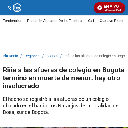
EN VIVO
Señal Visual Radio
Tendencias:
Posesión Abelardo De La Espriella
Cali
Gustavo Petro
PUBLICIDAD
/
/
/
Blu Radio
Regiones
Bogotá
Riña a las afueras de colegio en Bogot
Riña a las afueras de colegio en Bogotá
terminó en muerte de menor: hay otro
involucrado
El hecho se registró a las afueras de un colegio
ubicado en el barrio Los Naranjos de la localidad de
Bosa, sur de Bogotá.