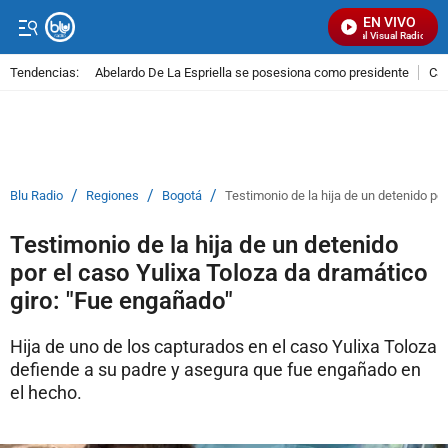
EN VIVO
Señal Visual Radio
Tendencias:
Abelardo De La Espriella se posesiona como presidente
Cal
PUBLICIDAD
/
/
/
Blu Radio
Regiones
Bogotá
Testimonio de la hija de un detenido po
Testimonio de la hija de un detenido
por el caso Yulixa Toloza da dramático
giro: "Fue engañado"
Hija de uno de los capturados en el caso Yulixa Toloza
defiende a su padre y asegura que fue engañado en
el hecho.