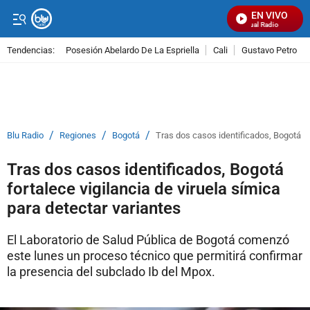
EN VIVO
Señal Visual Radio
Tendencias:
Posesión Abelardo De La Espriella
Cali
Gustavo Petro
PUBLICIDAD
/
/
/
Blu Radio
Regiones
Bogotá
Tras dos casos identificados, Bogotá for
Tras dos casos identificados, Bogotá
fortalece vigilancia de viruela símica
para detectar variantes
El Laboratorio de Salud Pública de Bogotá comenzó
este lunes un proceso técnico que permitirá confirmar
la presencia del subclado Ib del Mpox.