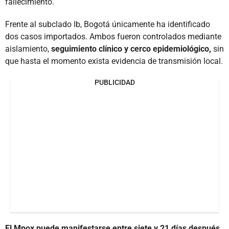
fallecimiento.
Frente al subclado Ib, Bogotá únicamente ha identificado
dos casos importados. Ambos fueron controlados mediante
aislamiento,
seguimiento clínico y cerco epidemiológico,
sin
que hasta el momento exista evidencia de transmisión local.
PUBLICIDAD
El Mpox puede manifestarse entre siete y 21 días después