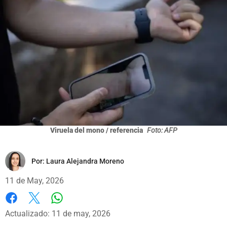
Viruela del mono / referencia
Foto: AFP
Por:
Laura Alejandra Moreno
11 de May, 2026
Whatsapp
Facebook
X
Actualizado: 11 de may, 2026