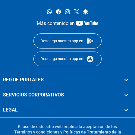
whatsapp
facebook
instagram
twitter
google
youtube-
Más contenido en
footer
Descarga nuestra app en
Descarga nuestra app en
RED DE PORTALES
SERVICIOS CORPORATIVOS
LEGAL
El uso de este sitio web implica la aceptación de los
Términos y condiciones
y
Políticas de Tratamiento de la