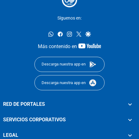
Síguenos en:
whatsapp
facebook
instagram
twitter
google
youtube-
Más contenido en
footer
Descarga nuestra app en
Descarga nuestra app en
RED DE PORTALES
SERVICIOS CORPORATIVOS
LEGAL