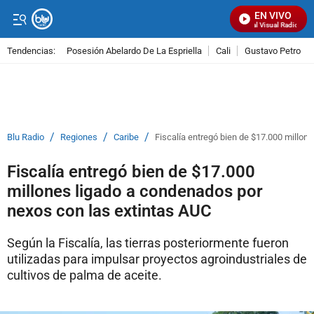
EN VIVO
Señal Visual Radio
Tendencias:
Posesión Abelardo De La Espriella
Cali
Gustavo Petro
PUBLICIDAD
/
/
/
Blu Radio
Regiones
Caribe
Fiscalía entregó bien de $17.000 millon
Fiscalía entregó bien de $17.000
millones ligado a condenados por
nexos con las extintas AUC
Según la Fiscalía, las tierras posteriormente fueron
utilizadas para impulsar proyectos agroindustriales de
cultivos de palma de aceite.