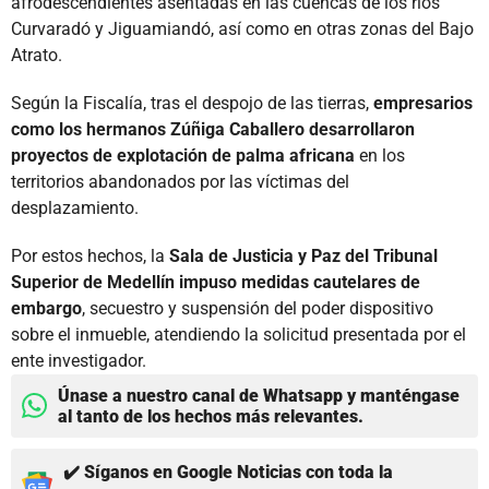
afrodescendientes asentadas en las cuencas de los ríos
Curvaradó y Jiguamiandó, así como en otras zonas del Bajo
Atrato.
Según la Fiscalía, tras el despojo de las tierras,
empresarios
como los hermanos Zúñiga Caballero desarrollaron
proyectos de explotación de palma africana
en los
territorios abandonados por las víctimas del
desplazamiento.
Por estos hechos, la
Sala de Justicia y Paz del Tribunal
Superior de Medellín impuso medidas cautelares de
embargo
, secuestro y suspensión del poder dispositivo
sobre el inmueble, atendiendo la solicitud presentada por el
ente investigador.
Únase a nuestro canal de Whatsapp y manténgase
al tanto de los hechos más relevantes.
✔️ Síganos en Google Noticias con toda la