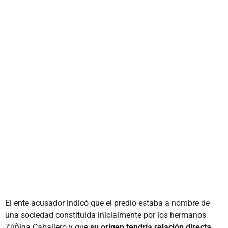
El ente acusador indicó que el predio estaba a nombre de
una sociedad constituida inicialmente por los hermanos
Zúñiga Caballero y que
su origen tendría relación directa