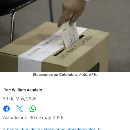
Elecciones en Colombia.
Foto: EFE.
Por:
William Agudelo
30 de May, 2026
Whatsapp
Facebook
X
Actualizado: 30 de may, 2026
A pocos días de las elecciones presidenciales, la