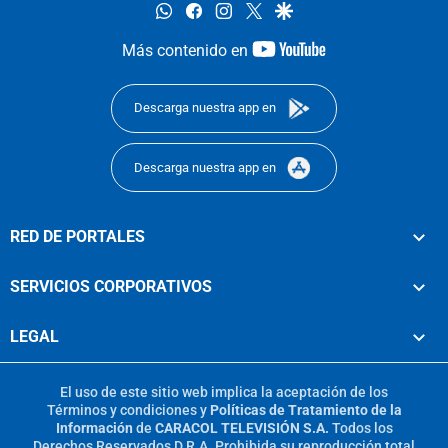
whatsapp
facebook
instagram
twitter
google
youtube-
Más contenido en
footer
Descarga nuestra app en
Descarga nuestra app en
RED DE PORTALES
SERVICIOS CORPORATIVOS
LEGAL
El uso de este sitio web implica la aceptación de los
Términos y condiciones
y
Políticas de Tratamiento de la
Información
de
CARACOL TELEVISIÓN S.A.
Todos los
Derechos Reservados D.R.A. Prohibida su reproducción total