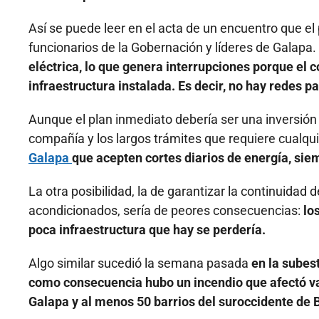
Así se puede leer en el acta de un encuentro que e
funcionarios de la Gobernación y líderes de Galapa.
eléctrica, lo que genera interrupciones porque el
infraestructura instalada. Es decir, no hay redes p
Aunque el plan inmediato debería ser una inversión 
compañía y los largos trámites que requiere cualqu
Galapa
que acepten cortes diarios de energía, sie
La otra posibilidad, la de garantizar la continuidad
acondicionados, sería de peores consecuencias:
lo
poca infraestructura que hay se perdería.
Algo similar sucedió la semana pasada
en la subes
como consecuencia hubo un incendio que afectó var
Galapa y al menos 50 barrios del suroccidente de B