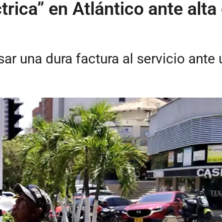
ctrica” en Atlántico ante al
sar una dura factura al servicio ant