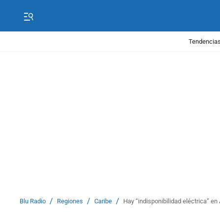
Tendencias
/
/
/
Blu Radio
Regiones
Caribe
Hay “indisponibilidad eléctrica” en