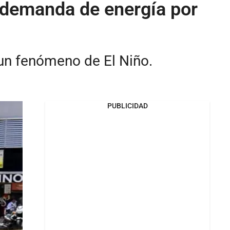
ta demanda de energía por
e un fenómeno de El Niño.
PUBLICIDAD