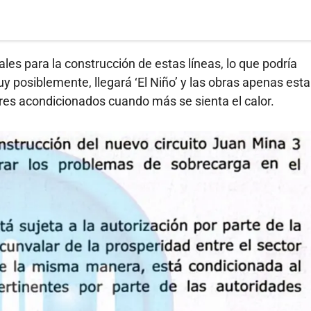
les para la construcción de estas líneas, lo que podría
uy posiblemente, llegará ‘El Niño’ y las obras apenas esta
res acondicionados cuando más se sienta el calor.