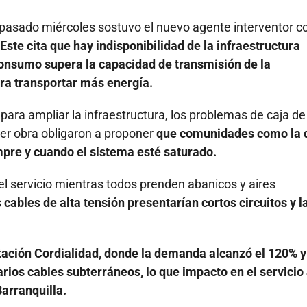
l pasado miércoles sostuvo el nuevo agente interventor c
Este cita que hay indisponibilidad de la infraestructura
 consumo supera la capacidad de transmisión de la
ara transportar más energía.
para ampliar la infraestructura, los problemas de caja de
ier obra obligaron a proponer
que comunidades como la 
mpre y cuando el sistema esté saturado.
 del servicio mientras todos prenden abanicos y aires
s cables de alta tensión presentarían cortos circuitos y l
tación Cordialidad, donde la demanda alcanzó el 120% y
ios cables subterráneos, lo que impacto en el servicio
arranquilla.