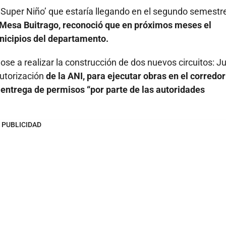
 ‘Super Niño’ que estaría llegando en el segundo semestr
Mesa Buitrago, reconoció que en próximos meses el
icipios del departamento.
se a realizar la construcción de dos nuevos circuitos: J
autorización
de la ANI, para ejecutar obras en el corredor
a entrega de permisos “por parte de las autoridades
PUBLICIDAD