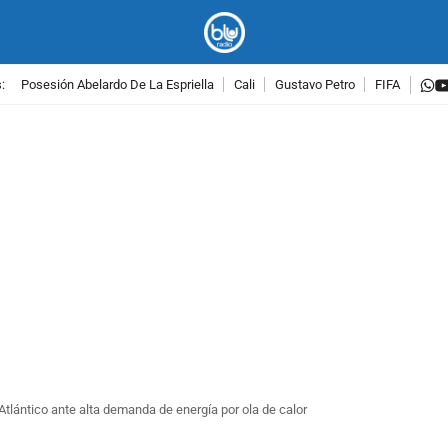
w
:
Posesión Abelardo De La Espriella
Cali
Gustavo Petro
FIFA
PUBLICIDAD
 Atlántico ante alta demanda de energía por ola de calor