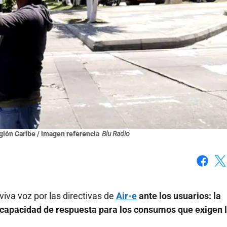
gión Caribe / imagen referencia
Blu Radio
Faceboo
X
viva voz por las directivas de
Air-e
ante los usuarios: la
in capacidad de respuesta para los consumos que exigen 