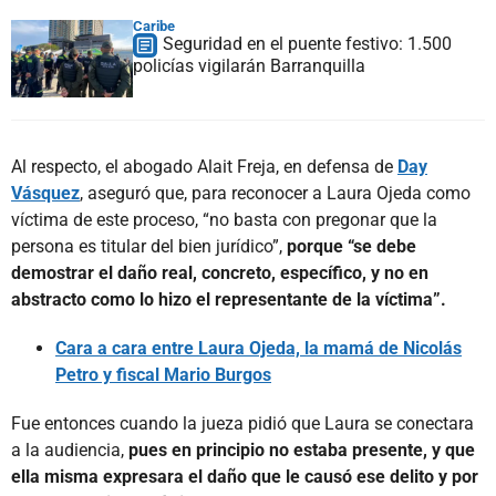
Caribe
Seguridad en el puente festivo: 1.500
policías vigilarán Barranquilla
Al respecto, el abogado Alait Freja, en defensa de
Day
Vásquez
, aseguró que, para reconocer a Laura Ojeda como
víctima de este proceso, “no basta con pregonar que la
persona es titular del bien jurídico”,
porque “se debe
demostrar el daño real, concreto, específico, y no en
abstracto como lo hizo el representante de la víctima”.
Cara a cara entre Laura Ojeda, la mamá de Nicolás
Petro y fiscal Mario Burgos
Fue entonces cuando la jueza pidió que Laura se conectara
a la audiencia,
pues en principio no estaba presente, y que
ella misma expresara el daño que le causó ese delito y por