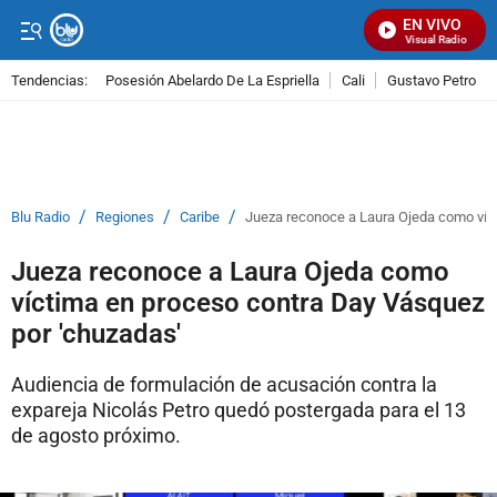
EN VIVO
Señal Visual Radio
Tendencias:
Posesión Abelardo De La Espriella
Cali
Gustavo Petro
PUBLICIDAD
/
/
/
Blu Radio
Regiones
Caribe
Jueza reconoce a Laura Ojeda como víc
Jueza reconoce a Laura Ojeda como
víctima en proceso contra Day Vásquez
por 'chuzadas'
Audiencia de formulación de acusación contra la
expareja Nicolás Petro quedó postergada para el 13
de agosto próximo.