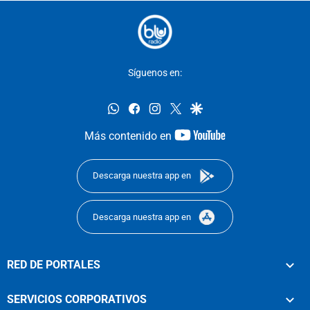
Síguenos en:
whatsapp
facebook
instagram
twitter
google
youtube-
Más contenido en
footer
Descarga nuestra app en
Descarga nuestra app en
RED DE PORTALES
SERVICIOS CORPORATIVOS