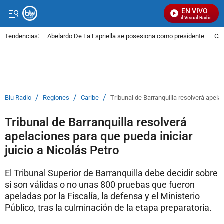
EN VIVO
Señal Visual Radio
Tendencias:
Abelardo De La Espriella se posesiona como presidente
Cal
PUBLICIDAD
/
/
/
Blu Radio
Regiones
Caribe
Tribunal de Barranquilla resolverá apelac
Tribunal de Barranquilla resolverá
apelaciones para que pueda iniciar
juicio a Nicolás Petro
El Tribunal Superior de Barranquilla debe decidir sobre
si son válidas o no unas 800 pruebas que fueron
apeladas por la Fiscalía, la defensa y el Ministerio
Público, tras la culminación de la etapa preparatoria.