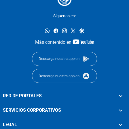
Síguenos en:
whatsapp
facebook
instagram
twitter
google
youtube-
Más contenido en
footer
Descarga nuestra app en
Descarga nuestra app en
RED DE PORTALES
SERVICIOS CORPORATIVOS
LEGAL