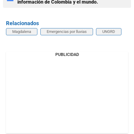
información de Colombia y el mundo.
Relacionados
Magdalena
Emergencias por lluvias
UNGRD
PUBLICIDAD