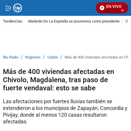
EN VIVO
Señal Vi
Tendencias:
Abelardo De La Espriella se posesiona como presidente
Cal
PUBLICIDAD
/
/
/
Blu Radio
Regiones
Caribe
Más de 400 viviendas afectadas en Chivo
Más de 400 viviendas afectadas en
Chivolo, Magdalena, tras paso de
fuerte vendaval: esto se sabe
Las afectaciones por fuertes lluvias también se
extendieron a los municipios de Zapayán, Concordia y
Pivijay, donde al menos 120 casas resultaron
afectadas.