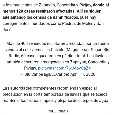
a los municipios de Zapayán, Concordia y Pivijay,
donde al
menos 120 casas resultaron afectadas. Allí se siguen
adelantando los censos de damnificados
, pues hay
corregimientos inundados como Piedras de Moler y San
José.
Más de 400 viviendas resultaron afectadas por un fuerte
vendaval este viernes en Chivolo (Magdalena). Según Blu
Radio, 60 casas quedaron en pérdida total. Las lluvias
también generaron emergencias en Zapayán, Concordia y
Pivijay.
pic.twitter.com/7wJAovOaZ4
— Blu Caribe (@BLUCaribe)
April 11, 2026
Las autoridades competentes recomiendan especial
precaución en la corta temporada de lluvias que se acerca,
mantener los techos limpios y alejarse de cuerpos de agua.
PUBLICIDAD